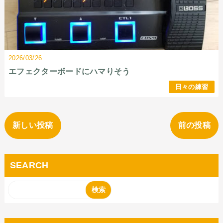
2026/03/26
エフェクターボードにハマりそう
日々の練習
新しい投稿
前の投稿
SEARCH