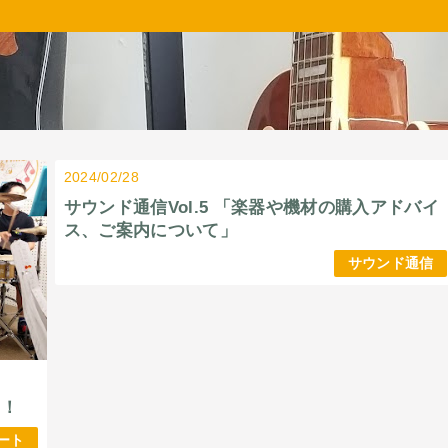
2024/02/28
サウンド通信Vol.5 「楽器や機材の購入アドバイ
ス、ご案内について」
サウンド通信
ト！
ート