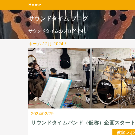
Home
サウンドタイム ブログ
サウンドタイムのブログです。
ホーム
/
2月 2024
/
2024/02/29
サウンドタイムバンド（仮称）企画スター
教室レポ