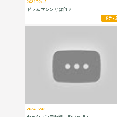
2024/02/12
ドラムマシンとは何？
ドラム
2024/02/06
セッション曲解説 Butter-Fly