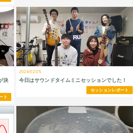
2024/02/25
が決
今日はサウンドタイムミニセッションでした！
セッションレポート
ート