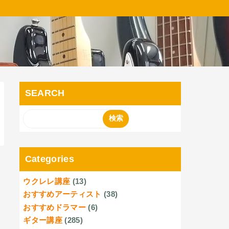
SEARCH
Categories
ウクレレ講座
(13)
おすすめアーティスト
(38)
おすすめドラマー
(6)
ギター講座
(285)