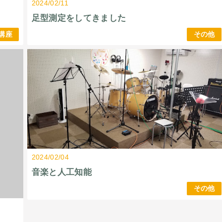
2024/02/11
足型測定をしてきました
講座
その他
2024/02/04
音楽と人工知能
その他