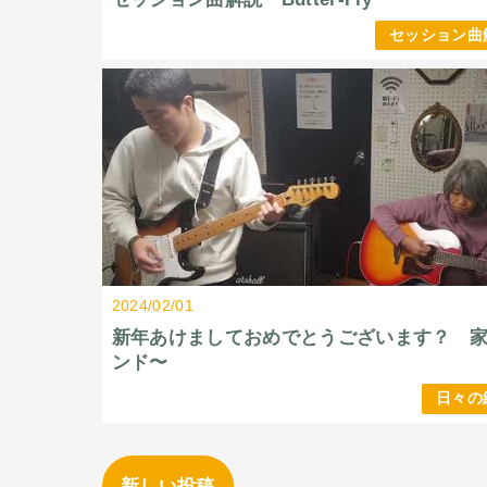
セッション曲
2024/02/01
新年あけましておめでとうございます？ 
ンド〜
日々の
新しい投稿