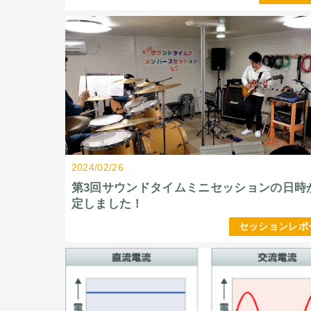
2024/02/26
第3回サウンドタイムミニセッションの日時
定しました！
セッションレポ