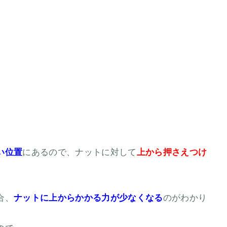
い位置
にあるので、ナットに対して
上から押さえつけ
合、
ナットに上からかかる力が少なくなる
のがわかり