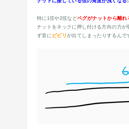
ナットに接している弦の角度が浅くなる
特に1弦や2弦など
ペグがナットから離れ
ナットをネックに押し付ける方向の力が
ず音に
ビビリ
が出てしまったりするんで