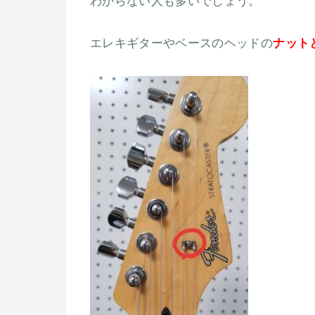
わからない人も多いでしょう。
エレキギターやベースのヘッドの
ナット