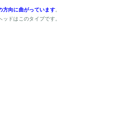
の方向に曲がっています
。
ヘッドはこのタイプです。