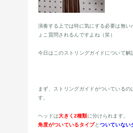
演奏する上では特に気にする必要は無い
ょこ質問されるんですよね（笑）
今日はこのストリングガイドについて解
まず、ストリングガイドがついているの
す。
ヘッドは
大きく2種類
に分けられます。
角度がついているタイプ
と
ついていない