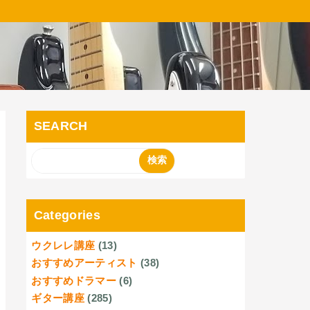
SEARCH
Categories
ウクレレ講座
(13)
おすすめアーティスト
(38)
おすすめドラマー
(6)
ギター講座
(285)