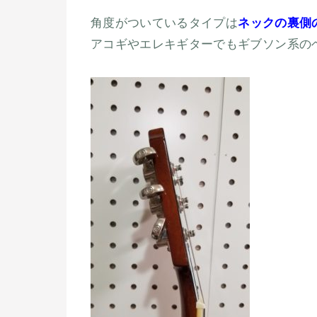
角度がついているタイプは
ネックの裏側
アコギやエレキギターでもギブソン系の