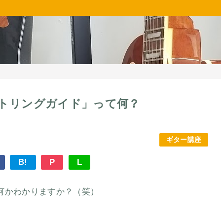
トリングガイド」って何？
ギター講座
B!
P
L
何かわかりますか？（笑）