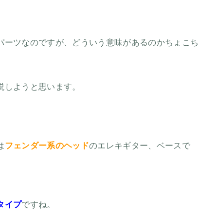
パーツなのですが、どういう意味があるのかちょこち
説しようと思います。
は
フェンダー系のヘッド
のエレキギター、ベースで
タイプ
ですね。