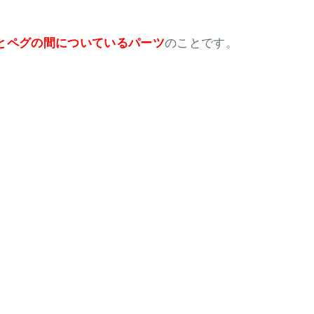
とペグの間についているパーツ
のことです。