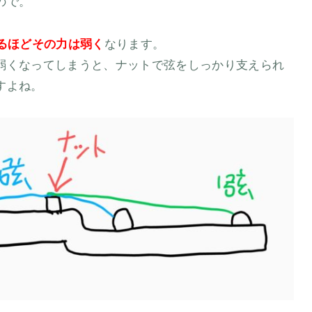
ので。
るほどその力は弱く
なります。
弱くなってしまうと、ナットで弦をしっかり支えられ
すよね。