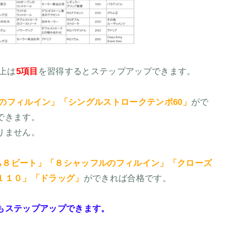
以上は
5項目
を習得するとステップアップできます。
のフィルイン」「シングルストロークテンポ60」
がで
できます。
りません。
ち８ビート」「８シャッフルのフィルイン」「クローズ
１１０」「ドラッグ」
ができれば合格です。
もステップアップできます。