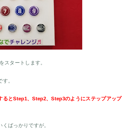
をスタートします。
です。
とStep1、Step2、Step3のようにステップアップ
。
いくばっかりですが。