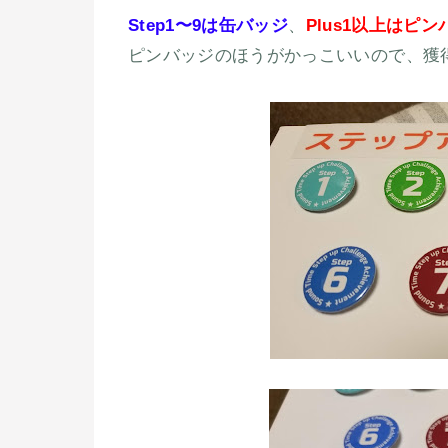
Step1〜9は缶バッジ
、
Plus1以上はピン
ピンバッジのほうがかっこいいので、獲