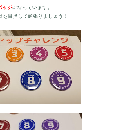
バッジ
になっています。
得を目指して頑張りましょう！