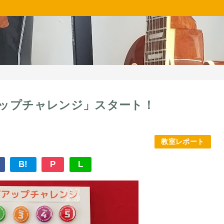
ップチャレンジ」スタート！
教室レポート
B!
P
L