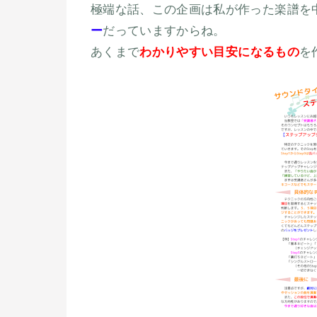
極端な話、この企画は私が作った楽譜を
ー
だっていますからね。
あくまで
わかりやすい目安になるもの
を