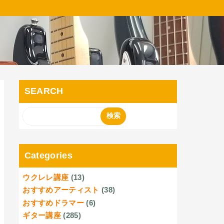
SEARCH
Categories
ウクレレ講座
(13)
おすすめアーティスト
(38)
おすすめドラマー
(6)
ギター講座
(285)