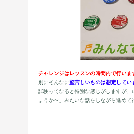
チャレンジはレッスンの時間内で行いま
別にそんなに
堅苦しいものは想定してい
試験ってなると特別な感じがしますが、
ょうか〜」みたいな話をしながら進めて