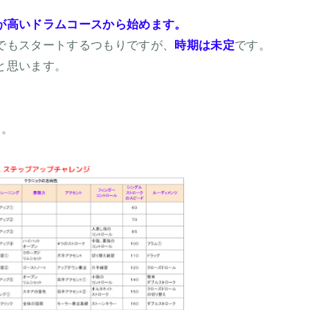
が高いドラムコースから始めます。
でもスタートするつもりですが、
時期は未定
です。
と思います。
す。