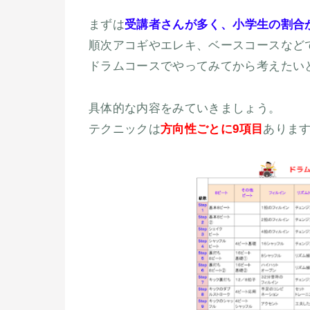
まずは
受講者さんが多く、小学生の割合
順次アコギやエレキ、ベースコースなど
ドラムコースでやってみてから考えたい
具体的な内容をみていきましょう。
テクニックは
方向性ごとに9項目
ありま