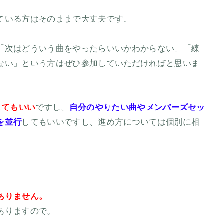
ている方はそのままで大丈夫です。
「次はどういう曲をやったらいいかわからない」「練
ない」という方はぜひ参加していただければと思いま
してもいい
ですし、
自分のやりたい曲やメンバーズセッ
を並行
してもいいですし、進め方については個別に相
ありません。
ありますので。