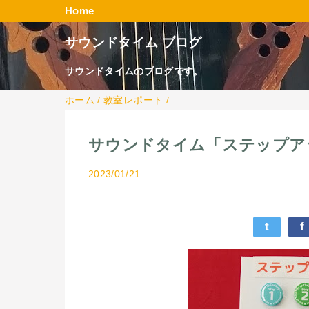
Home
サウンドタイム ブログ
サウンドタイムのブログです。
ホーム
/
教室レポート
/
サウンドタイム「ステップア
2023/01/21
t
f