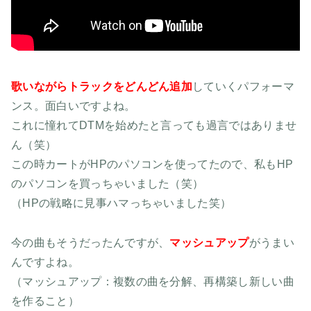
歌いながらトラックをどんどん追加
していくパフォーマ
ンス。面白いですよね。
これに憧れてDTMを始めたと言っても過言ではありませ
ん（笑）
この時カートがHPのパソコンを使ってたので、私もHP
のパソコンを買っちゃいました（笑）
（HPの戦略に見事ハマっちゃいました笑）
今の曲もそうだったんですが、
マッシュアップ
がうまい
んですよね。
（マッシュアップ：複数の曲を分解、再構築し新しい曲
を作ること）