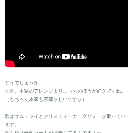
どうでしょうか。
正直、本家のアレンジよりこっちのほうが好きですね。
（もちろん本家も素晴らしいですが）
歌はサム・ツイとクリスティーナ・グリミーが歌ってい
ます。
歌以外は全部カートが演奏してるんですよね。