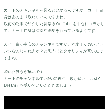
カートのチャンネルを見ると分かるんですが、カート自
身はあんまり歌わないんですよね。
以前の記事で紹介した音楽系YouTuberを中心にコラボし
て、カート自身は演奏や編集を行っているようです。
カバー曲が中心のチャンネルですが、本家より良いアレ
ンジなんじゃねえか？と思うほどクオリティが高いんで
すよね。
聴いたほうが早いです。
カートのチャンネルで2番めに再生回数が多い「Just A
Dream」を聴いていいただきましょう。