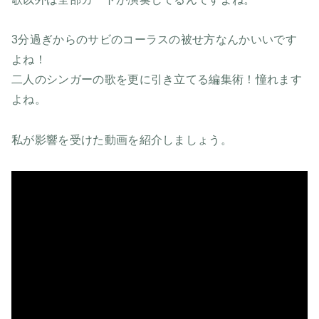
3分過ぎからのサビのコーラスの被せ方なんかいいです
よね！
二人のシンガーの歌を更に引き立てる編集術！憧れます
よね。
私が影響を受けた動画を紹介しましょう。