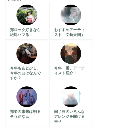
邦ロック好きなら
おすすめアーティ
絶対ハマる！
スト「文藝天国」
今年もあと少し、
今年一番、アーテ
今年の曲はなんで
ィスト紹介！
すか？
邦楽の未来は明る
同じ曲のいろんな
そうだなぁ
アレンジを聞ける
幸せ