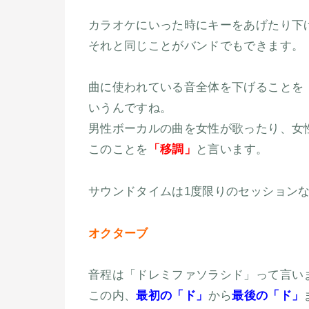
カラオケにいった時にキーをあげたり下
それと同じことがバンドでもできます。
曲に使われている音全体を下げることを
いうんですね。
男性ボーカルの曲を女性が歌ったり、女
このことを
「移調」
と言います。
サウンドタイムは1度限りのセッション
オクターブ
音程は「ドレミファソラシド」って言い
この内、
最初の「ド」
から
最後の「ド」