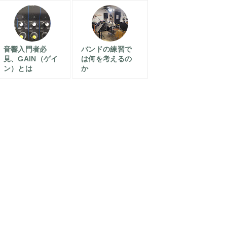
音響入門者必
バンドの練習で
見、GAIN（ゲイ
は何を考えるの
ン）とは
か