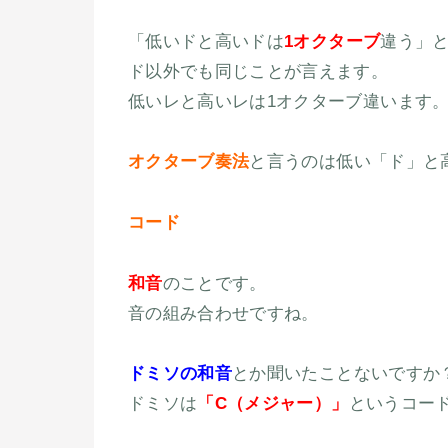
「低いドと高いドは
1オクターブ
違う」
ド以外でも同じことが言えます。
低いレと高いレは1オクターブ違います
オクターブ奏法
と言うのは低い「ド」と
コード
和音
のことです。
音の組み合わせですね。
ドミソの和音
とか聞いたことないですか
ドミソは
「C（メジャー）」
というコー