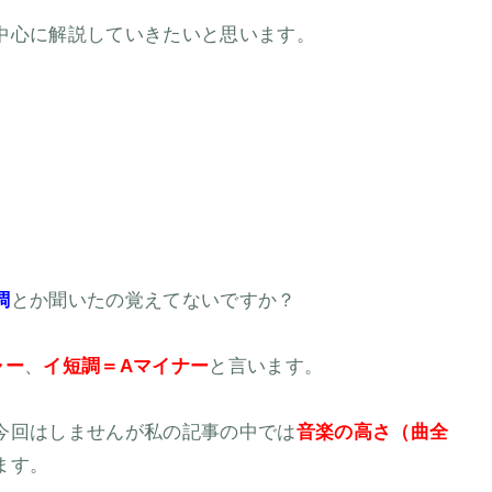
中心に解説していきたいと思います。
調
とか聞いたの覚えてないですか？
ャー
、
イ短調＝Aマイナー
と言います。
今回はしませんが私の記事の中では
音楽の高さ（曲全
ます。