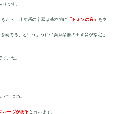
あります。
てきたら、伴奏系の楽器は基本的に
「
ドミソの音」
を奏
音
を奏でる、というように伴奏系楽器の出す音が指定さ
ですよね。
んですよね。
グルーヴがある
と言います。