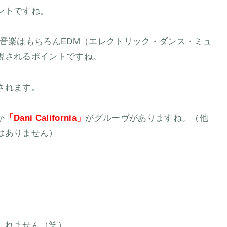
ントですね。
音楽はもちろんEDM（エレクトリック・ダンス・ミュ
視されるポイントですね。
されます。
か
「Dani California」
がグルーヴがありますね。（他
はありません）
しれません（笑）