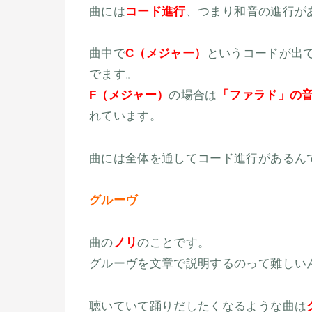
曲には
コード進行
、つまり和音の進行が
曲中で
C（メジャー）
というコードが出
でます。
F（メジャー）
の場合は
「ファラド」の
れています。
曲には全体を通してコード進行があるん
グルーヴ
曲の
ノリ
のことです。
グルーヴを文章で説明するのって難しい
聴いていて踊りだしたくなるような曲は