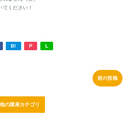
いてください！
B!
P
L
前の投稿
他の講座カテゴリ