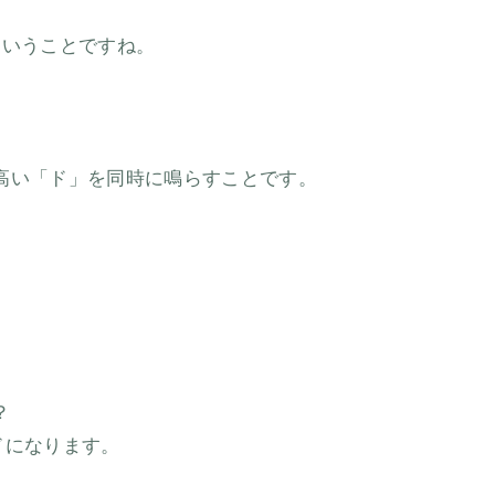
ということですね。
。
高い「ド」を同時に鳴らすことです。
？
ドになります。