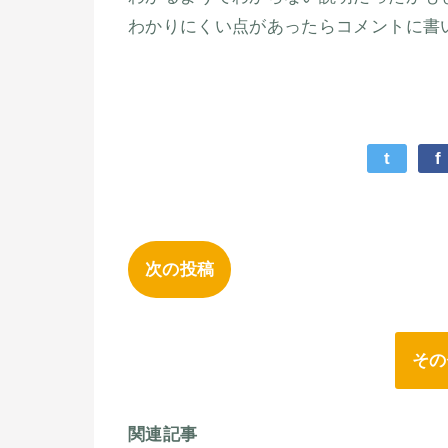
わかりにくい点があったらコメントに書
t
f
次の投稿
その
関連記事