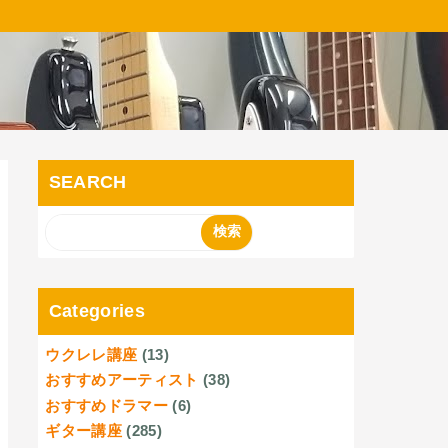
SEARCH
Categories
ウクレレ講座
(13)
おすすめアーティスト
(38)
おすすめドラマー
(6)
ギター講座
(285)