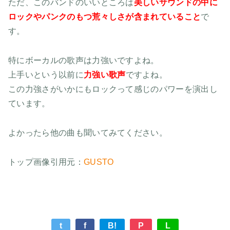
ただ、このバンドのいいところは
美しいサウンドの中に
ロックやパンクのもつ荒々しさが含まれていること
で
す。
特にボーカルの歌声は力強いですよね。
上手いという以前に
力強い歌声
ですよね。
この力強さがいかにもロックって感じのパワーを演出し
ています。
よかったら他の曲も聞いてみてください。
トップ画像引用元：
GUSTO
t
f
B!
P
L