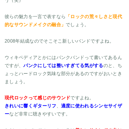
う（笑）
彼らの魅力を一言で表すなら
「ロックの荒々しさと現代
的なサウンドメイクの融合」
でしょう。
2008年結成なのでそこそこ新しいバンドですよね。
ウィキペディアとかにはパンクバンドって書いてあるん
ですが、
パンクにしては整いすぎてる気がする
のと、ち
ょっとハードロック気味な部分があるのですがおいとき
ましょう。
現代ロックって感じのサウンド
ですよね。
きれいに響くギターリフ
、
適度に使われるシンセサイザ
ー
など非常に聴きやすいです。