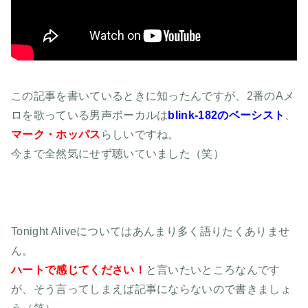
この記事を書いているときに知ったんですが、2番のAメ
ロを歌っている男声ボーカルは
blink-182のベーシスト
、
マーク・ホッパス
らしいですね。
今まで全然気にせず聴いていました（笑）
Tonight Aliveについてはあんまり多く語りたくありませ
ん。
ハートで感じてください！
と言いたいところなんです
が、そう言ってしまえば記事にならないので書きましょ