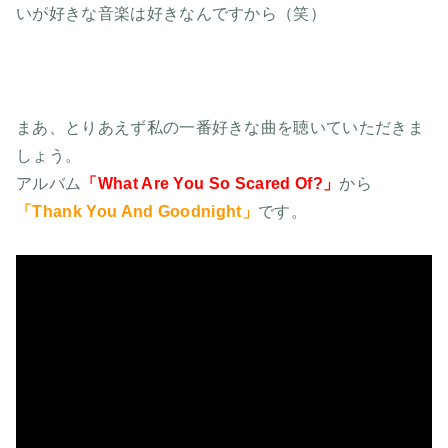
いが好きな音楽は好きなんですから（笑）
まあ、とりあえず私の一番好きな曲を聴いていただきま
しょう。
アルバム
「What Are You So Scared Of?」
から
「Thank You And Goodnight」
です。