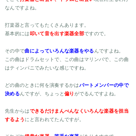
なんですよね。
打楽器と言ってもたくさんあります。
基本的には
叩いて音を出す楽器全部
ですので。
その中で
曲によっていろんな楽器をやる
んですよね。
この曲はドラムセットで、この曲はマリンバで、この曲
はティンパニでみたいな感じですね。
どの曲のときに何を演奏するかは
パートメンバーの中で
決める
んですが、ちょっと
偏り
がでるんですよね。
先生からは
できるだけまんべんなくいろんな楽器を担当
するよう
にと言われてたんですが。