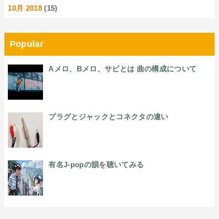
10月 2018
(15)
Popular
Aメロ、Bメロ、サビとは 曲の構成について
プラグとジャックとコネクタの違い
有名J-popの韻を聴いてみる