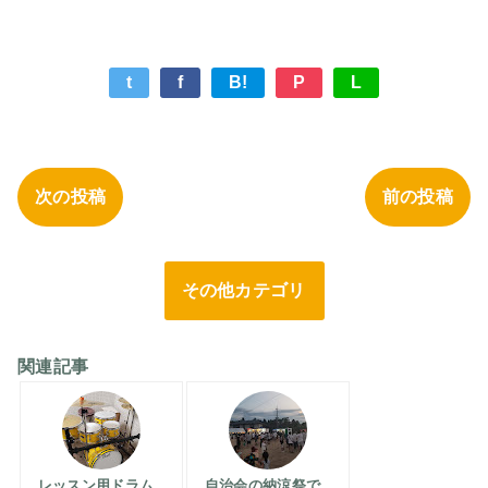
t
f
B!
P
L
次の投稿
前の投稿
その他カテゴリ
関連記事
レッスン用ドラム
自治会の納涼祭で