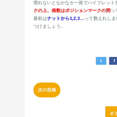
慣れないとなかなか一発でハイフレット
クの上、偶数はポジションマークの間
っ
最初は
ナットから1,2,3…
って数えれしま
つけましょう。
t
f
次の投稿
ギ