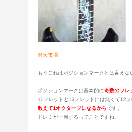
楽天市場
もうこれはポジションマークとは言えな
ポジションマークは基本的に
奇数のフレ
11フレットと13フレットには無くて1
数えて1オクターブになるから
です。
ドレミが一周するってことですね。