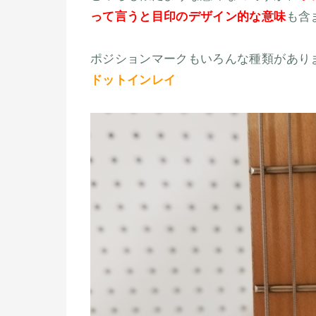
って言うと目印のデザイン的な意味
も含
ポジションマークもいろんな種類があり
ドットインレイ