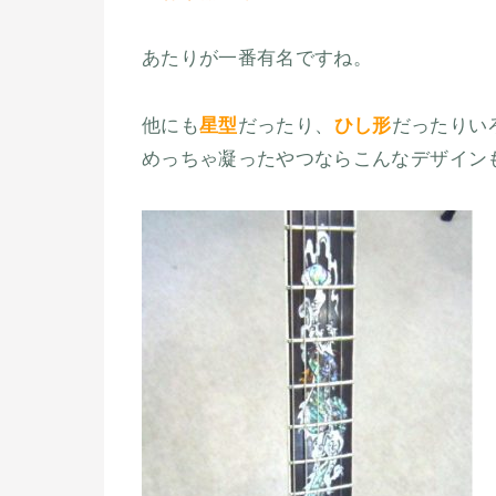
あたりが一番有名ですね。
他にも
星型
だったり、
ひし形
だったりい
めっちゃ凝ったやつならこんなデザイン