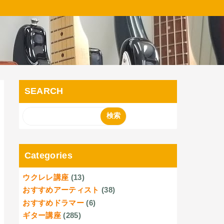
SEARCH
Categories
ウクレレ講座
(13)
おすすめアーティスト
(38)
おすすめドラマー
(6)
ギター講座
(285)