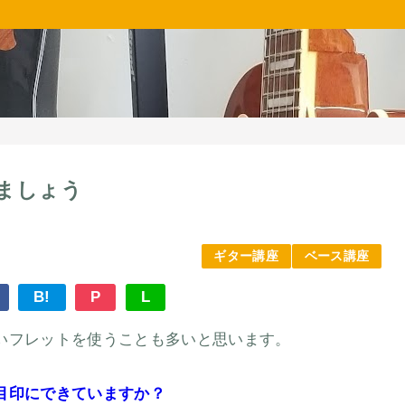
ましょう
ギター講座
ベース講座
B!
P
L
いフレットを使うことも多いと思います。
目印にできていますか？