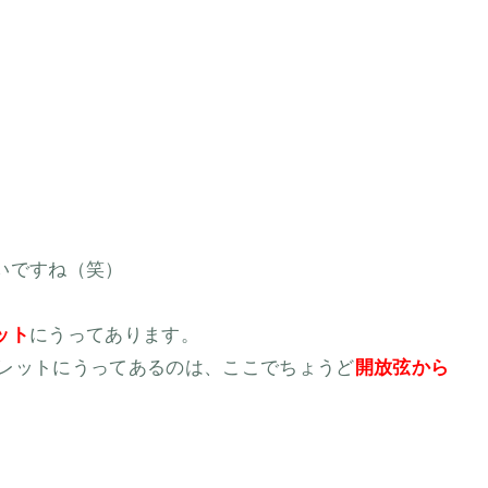
いですね（笑）
ット
にうってあります。
2フレットにうってあるのは、ここでちょうど
開放弦から