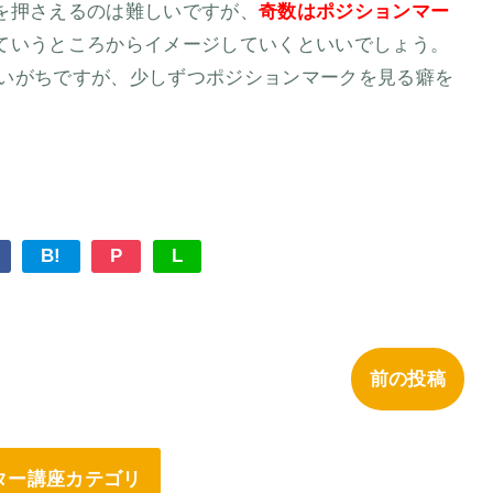
を押さえるのは難しいですが、
奇数はポジションマー
ていうところからイメージしていくといいでしょう。
いがちですが、少しずつポジションマークを見る癖を
B!
P
L
前の投稿
ター講座カテゴリ