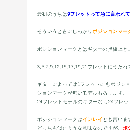
最初のうちは
9フレットって急に言われ
そういうときにしっかり
ポジションマー
ポジションマークとはギターの指板上と
3,5,7,9,12,15,17,19,21フレット
ギターによっては1フレットにもポジシ
ションマークが無いモデルもあります。
24フレットモデルのギターなら24フレ
ポジションマークは
インレイ
とも言いま
どっちも似たような意味なのですが、
ポ