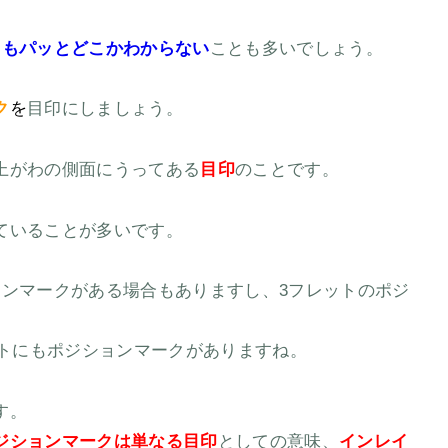
てもパッとどこかわからない
ことも多いでしょう。
ク
を
目印にしましょう。
上がわの側面にうってある
目印
のことです。
にうたれていることが多いです。
ョンマークがある場合もありますし、3フレットのポジ
ットにもポジションマークがありますね。
す。
ジションマークは単なる目印
としての意味、
インレイ