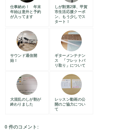
仕事納め！ 年末
しが割第2弾、甲賀
年始は意外と予約
市生活応援クーポ
が入ってます
ン、もう少しでス
タート！
サウンド通信開
ギターメンテナン
始！
ス 「フレットバ
リ取り」について
大混乱のしが割が
レッスン動画の公
終わりました
開のご協力につい
て
0 件のコメント: