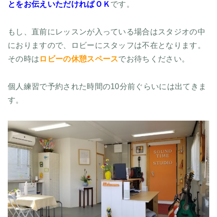
とをお伝えいただければＯＫ
です。
もし、直前にレッスンが入っている場合はスタジオの中
におりますので、ロビーにスタッフは不在となります。
その時は
ロビーの休憩スペース
でお待ちください。
個人練習で予約された時間の10分前ぐらいには出てきま
す。