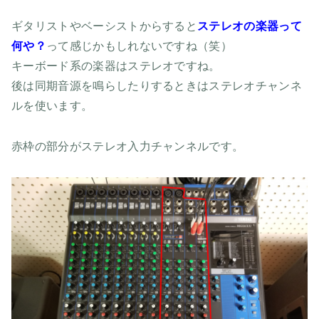
ギタリストやベーシストからすると
ステレオの楽器って
何や？
って感じかもしれないですね（笑）
キーボード系の楽器はステレオですね。
後は同期音源を鳴らしたりするときはステレオチャンネ
ルを使います。
赤枠の部分がステレオ入力チャンネルです。