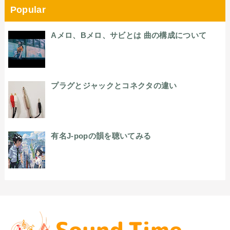
Popular
Aメロ、Bメロ、サビとは 曲の構成について
プラグとジャックとコネクタの違い
有名J-popの韻を聴いてみる