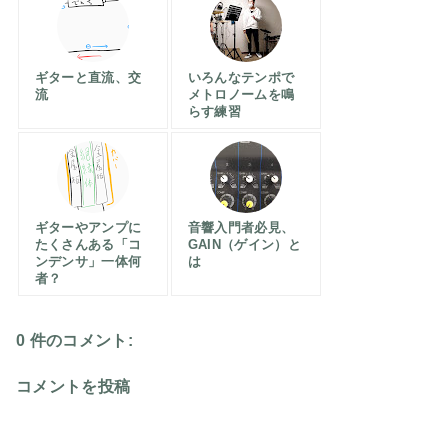
ギターと直流、交
いろんなテンポで
流
メトロノームを鳴
らす練習
ギターやアンプに
音響入門者必見、
たくさんある「コ
GAIN（ゲイン）と
ンデンサ」一体何
は
者？
0 件のコメント:
コメントを投稿