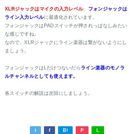
XLRジャックはマイクの入力レベル
、
フォンジャックは
ライン入力レベル
に最適化されています。
フォンジャックはPADスイッチが押されっぱなしみたい
な感じですね。
なので、XLRジャックにライン楽器は繋がないようにし
ましょう。
フォンジャックはLだけつないだら
ライン楽器の
モノラ
ルチャンネルとしても使えます。
各スイッチの解説は次回にしましょう。
t
f
B!
P
L