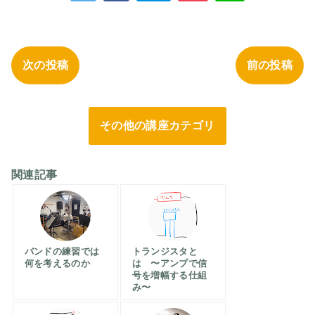
次の投稿
前の投稿
その他の講座カテゴリ
関連記事
バンドの練習では
トランジスタと
何を考えるのか
は 〜アンプで信
号を増幅する仕組
み〜