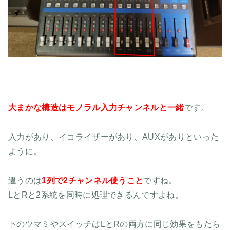
大まかな構造はモノラル入力チャンネルと一緒
です。
入力があり、イコライザーがあり、AUXがありといった
ように。
違うのは
1列で2チャンネル使うこと
ですね。
LとRと2系統を同時に処理できるんですよね。
下のツマミやスイッチはLとRの両方に同じ効果をもたら