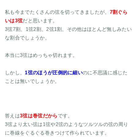
私も今までたくさんの弦を切ってきましたが、
7割ぐら
いは3弦
だと思います。
3弦7割、1弦2割、2弦1割、その他はほとんど無しみたい
な割合でしょうか。
本当に3弦はめっちゃ切れます。
しかし、
1弦のほうが圧倒的に細い
のに不思議に感じた
ことは無いでしょうか。
答えは
3弦は巻弦だから
です。
3弦より太い弦は1弦や2弦のようなツルツルの弦の周り
に巻線をぐるぐる巻きつけて作られています。