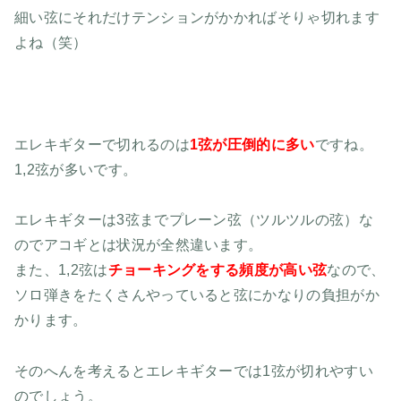
細い弦にそれだけテンションがかかればそりゃ切れます
よね（笑）
エレキギターで切れるのは
1弦が圧倒的に多い
ですね。
1,2弦が多いです。
エレキギターは3弦までプレーン弦（ツルツルの弦）な
のでアコギとは状況が全然違います。
また、1,2弦は
チョーキングをする頻度が高い弦
なので、
ソロ弾きをたくさんやっていると弦にかなりの負担がか
かります。
そのへんを考えるとエレキギターでは1弦が切れやすい
のでしょう。