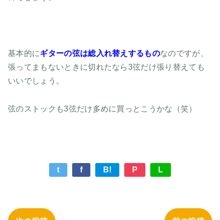
基本的に
ギターの弦は総入れ替えするもの
なのですが、
張ってまもないときに切れたなら3弦だけ張り替えても
いいでしょう。
弦のストックも3弦だけ多めに買っとこうかな（笑）
t
f
B!
P
L