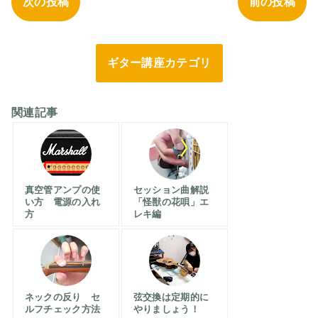
次の投稿
前の投稿
ギター講座カテゴリ
関連記事
真空管アンプの使
セッション曲解説
い方 電源の入れ
「怪獣の花唄」エ
方
レキ編
ネックの反り セ
弦交換は定期的に
ルフチェック方法
やりましょう！