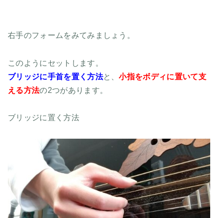
右手のフォームをみてみましょう。
このようにセットします。
ブリッジに手首を置く方法
と、
小指をボディに置いて支
える方法
の2つがあります。
ブリッジに置く方法