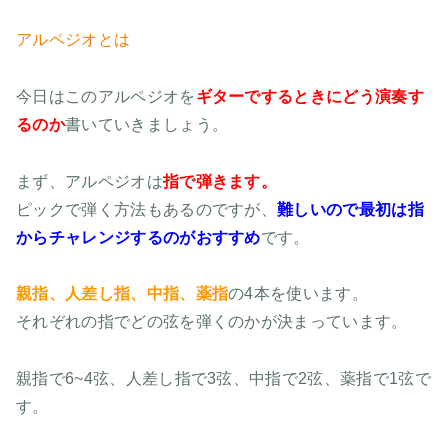
アルペジオとは
今日はこのアルペジオを
ギターでするときにどう演奏す
るのか
書いていきましょう。
まず、アルペジオは
指で弾きます。
ピックで弾く方法もあるのですが、
難しいので最初は指
からチャレンジするのがおすすめ
です。
親指、人差し指、中指、薬指
の4本を使います。
それぞれの指でどの弦を弾くのかが決まっています。
親指で6~4弦、人差し指で3弦、中指で2弦、薬指で1弦で
す。