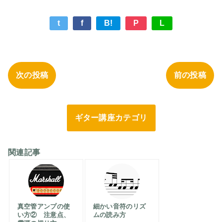
t
f
B!
P
L
次の投稿
前の投稿
ギター講座カテゴリ
関連記事
真空管アンプの使
細かい音符のリズ
い方② 注意点、
ムの読み方