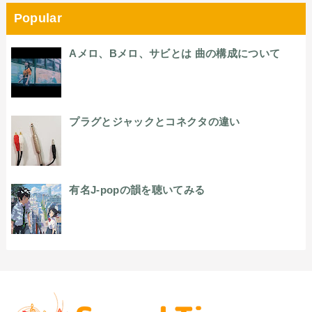
Popular
Aメロ、Bメロ、サビとは 曲の構成について
プラグとジャックとコネクタの違い
有名J-popの韻を聴いてみる