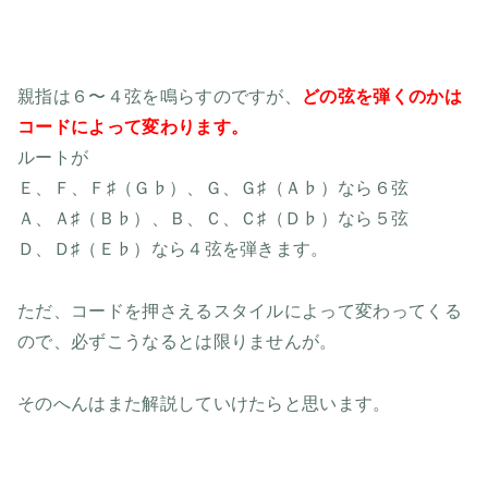
親指は６〜４弦を鳴らすのですが、
どの弦を弾くのかは
コードによって変わります。
ルートが
Ｅ、Ｆ、Ｆ♯（Ｇ♭）、Ｇ、Ｇ♯（Ａ♭）なら６弦
Ａ、Ａ♯（Ｂ♭）、Ｂ、Ｃ、Ｃ♯（Ｄ♭）なら５弦
Ｄ、Ｄ♯（Ｅ♭）なら４弦を弾きます。
ただ、コードを押さえるスタイルによって変わってくる
ので、必ずこうなるとは限りませんが。
そのへんはまた解説していけたらと思います。