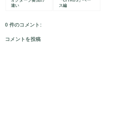
オクターブ奏法の
「CITRUS」ベー
違い
ス編
0 件のコメント:
コメントを投稿