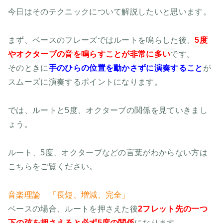
今日はそのテクニックについて解説したいと思います。
まず、ベースのフレーズではルートを鳴らした後、
5度
やオクターブの音を鳴らすことが非常に多い
です。
そのときに
手のひらの位置を動かさずに演奏すること
が
スムーズに演奏するポイントになります。
では、ルートと5度、オクターブの関係を見ていきまし
ょう。
ルート、5度、オクターブなどの言葉がわからない方は
こちらをご覧ください。
音楽理論 「長短、増減、完全」
ベースの場合、ルートを押さえた後
2フレット先の一つ
下の弦を押さえると必ず5度の関係
になります。