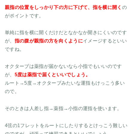
親指の位置をしっかり下の方に下げて、指を横に開く
の
がポイントです。
単純に指を横に開くだけだとなかなか開きにくいのです
が、
指の腹が親指の方を向くように
イメージするといい
ですね。
オクターブは薬指が届かないなら小指でもいいのです
が、
5度は薬指で届くといいでしょう。
ルート→5度→オクターブみたいな運指もけっこう多い
ので。
そのときは人差し指→薬指→小指の運指を使います。
4弦の1フレットをルートにしたりするとけっこう難しい
のですが、頑張って練習できるといいでしょう。