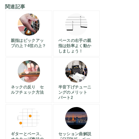
関連記事
親指はピックアッ
ベースの右手の親
プの上？4弦の上？
指は効率よく動か
しましょう！
ネックの反り セ
半音下げチューニ
ルフチェック方法
ングのメリット
パート2
ギターとベース、
セッション曲解説