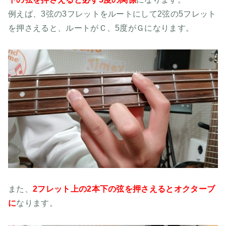
例えば、3弦の3フレットをルートにして2弦の5フレット
を押さえると、ルートがＣ、5度がＧになります。
また、
2フレット上の2本下の弦を押さえるとオクターブ
に
なります。