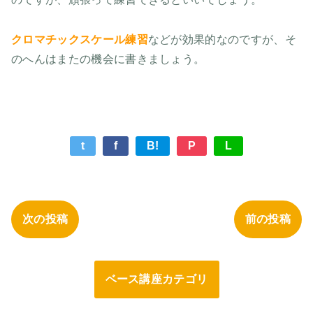
クロマチックスケール練習
などが効果的なのですが、そ
のへんはまたの機会に書きましょう。
t
f
B!
P
L
次の投稿
前の投稿
ベース講座カテゴリ