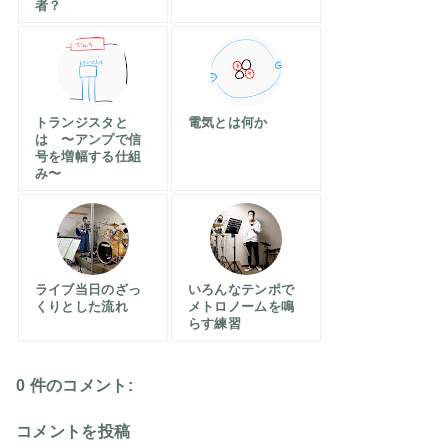
者？
トランジスタと
電気とは何か
は 〜アンプで信
号を増幅する仕組
み〜
ライブ当日のざっ
いろんなテンポで
くりとした流れ
メトロノームを鳴
らす練習
0 件のコメント:
コメントを投稿