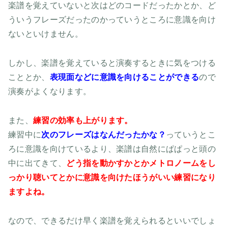
楽譜を覚えていないと次はどのコードだったかとか、ど
ういうフレーズだったのかっていうところに意識を向け
ないといけません。
しかし、楽譜を覚えていると演奏するときに気をつける
こととか、
表現面などに意識を向けることができる
ので
演奏がよくなります。
また、
練習の効率も上がります。
練習中に
次のフレーズはなんだったかな？
っていうとこ
ろに意識を向けているより、楽譜は自然にぱぱっと頭の
中に出てきて、
どう指を動かすかとかメトロノームをし
っかり聴いてとかに意識を向けたほうがいい練習になり
ますよね。
なので、できるだけ早く楽譜を覚えられるといいでしょ