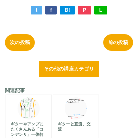
t
f
B!
P
L
次の投稿
前の投稿
その他の講座カテゴリ
関連記事
ギターやアンプに
ギターと直流、交
たくさんある「コ
流
ンデンサ」一体何