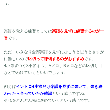
う。
楽譜を覚える練習としては
楽譜を見ずに練習するのが一
番
です。
ただ、いきなり全部楽譜を見ずにひこうと思うとさすが
に難しいので
区切って練習するのがおすすめ
です。
4小節ずつや8小節ずつ、Aメロ、Bメロなどの区切り目
などでわけていくといいでしょう。
例えば
イントロ4小節だけ楽譜を見ずに弾いて、弾き終
わったら合っていたか確認
という感じですね。
それをどんどん先に進めていくという感じです。