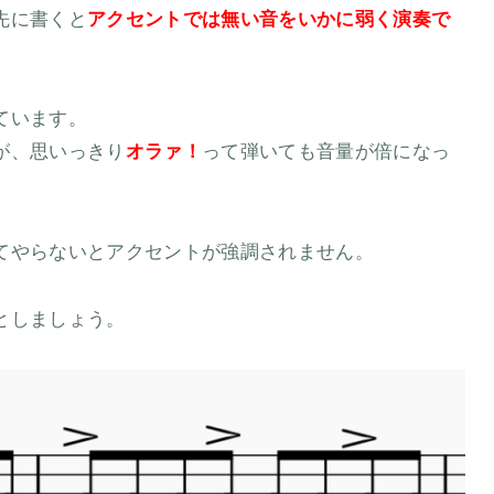
先に書くと
アクセントでは無い音をいかに弱く演奏で
。
ています。
が、思いっきり
オラァ！
って弾いても音量が倍になっ
てやらないとアクセントが強調されません。
としましょう。