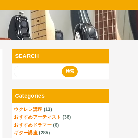
SEARCH
Categories
ウクレレ講座
(13)
おすすめアーティスト
(38)
おすすめドラマー
(6)
ギター講座
(285)