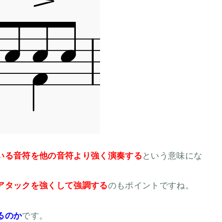
いる音符を他の音符より強く演奏する
という意味にな
アタックを強くして強調する
のもポイントですね。
るのか
です。