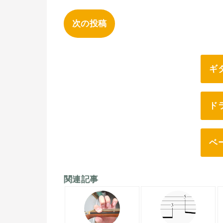
次の投稿
ギ
ド
ベ
関連記事