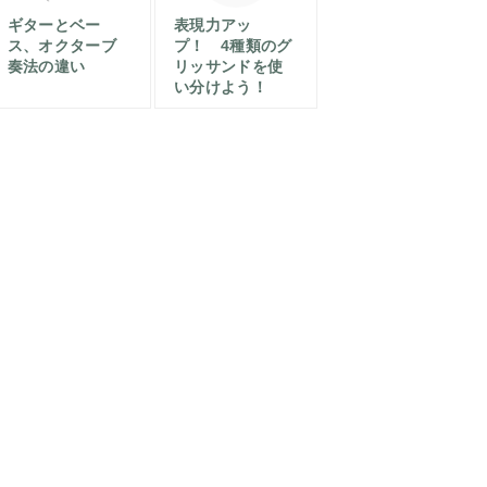
ギターとベー
表現力アッ
ス、オクターブ
プ！ 4種類のグ
奏法の違い
リッサンドを使
い分けよう！