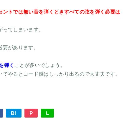
セントでは無い音を弾くときすべての弦を弾く必要は
がってしまいます。
必要があります。
りを弾く
ことが多いでしょう。
いてやるとコード感はしっかり出るので大丈夫です。
B!
P
L