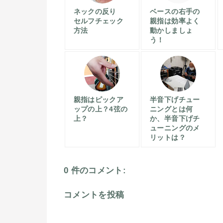
ネックの反り
ベースの右手の
セルフチェック
親指は効率よく
方法
動かしましょ
う！
親指はピックア
半音下げチュー
ップの上？4弦の
ニングとは何
上？
か、半音下げチ
ューニングのメ
リットは？
0 件のコメント:
コメントを投稿