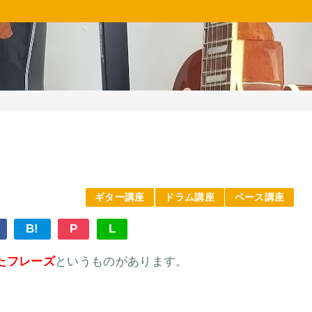
ギター講座
ドラム講座
ベース講座
B!
P
L
たフレーズ
というものがあります。