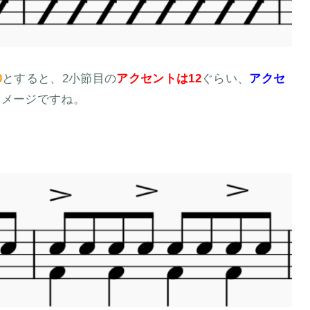
0
とすると、2小節目の
アクセントは12
ぐらい、
アクセ
イメージですね。