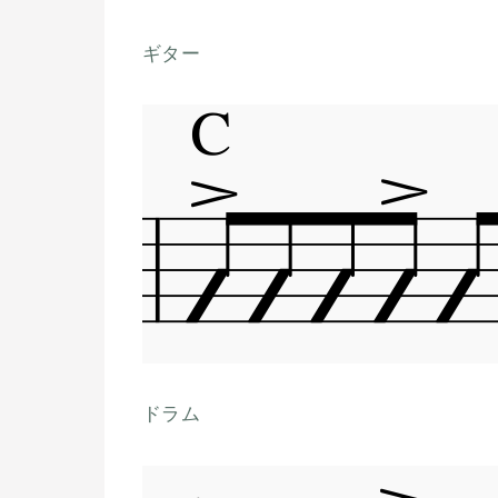
ギター
ドラム