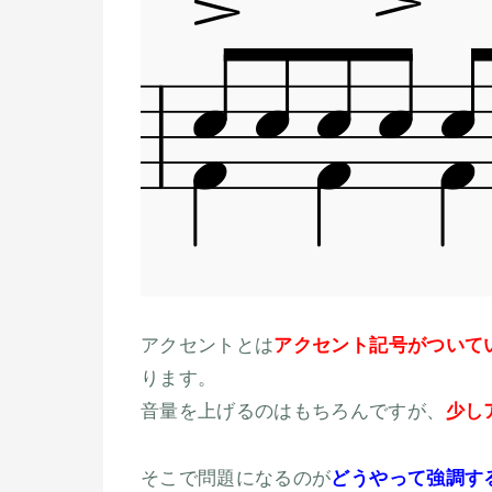
アクセントとは
アクセント記号がついて
ります。
音量を上げるのはもちろんですが、
少し
そこで問題になるのが
どうやって強調す