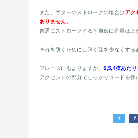
また、ギターのストロークの場合は
アク
ありません。
普通にストロークすると自然に音量は上
それを防ぐためには弾く弦を少なくする
フレーズにもよりますが、
6,5,4弦あた
アクセントの部分でしっかりコードを弾
t
f