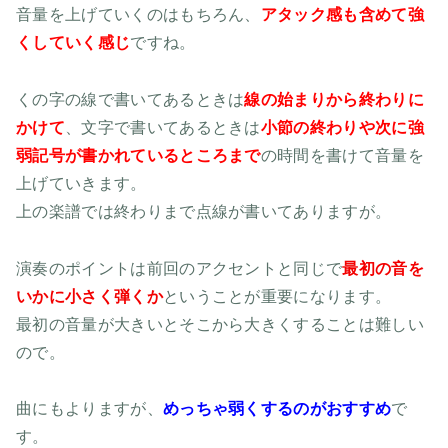
音量を上げていくのはもちろん、
アタック感も含めて強
くしていく感じ
ですね。
くの字の線で書いてあるときは
線の始まりから終わりに
かけて
、文字で書いてあるときは
小節の終わりや次に強
弱記号が書かれているところまで
の時間を書けて音量を
上げていきます。
上の楽譜では終わりまで点線が書いてありますが。
演奏のポイントは前回のアクセントと同じで
最初の音を
いかに小さく弾くか
ということが重要になります。
最初の音量が大きいとそこから大きくすることは難しい
ので。
曲にもよりますが、
めっちゃ弱くするのがおすすめ
で
す。