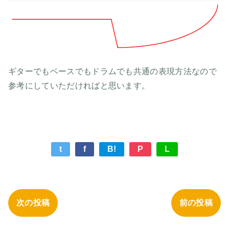
ギターでもベースでもドラムでも共通の表現方法なので
参考にしていただければと思います。
t
f
B!
P
L
次の投稿
前の投稿