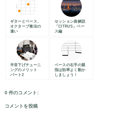
ギターとベース、
セッション曲解説
オクターブ奏法の
「CITRUS」ベー
違い
ス編
半音下げチューニ
ベースの右手の親
ングのメリット
指は効率よく動か
パート2
しましょう！
0 件のコメント:
コメントを投稿