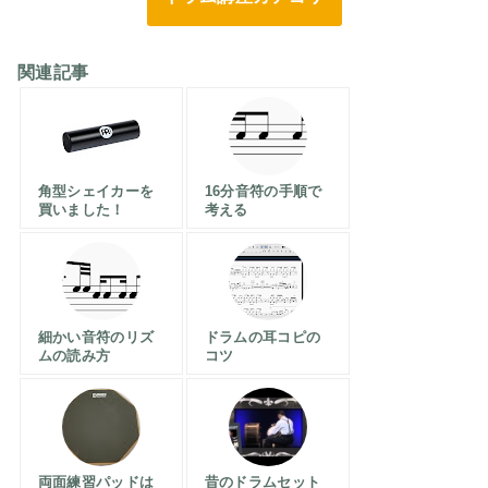
関連記事
角型シェイカーを
16分音符の手順で
買いました！
考える
細かい音符のリズ
ドラムの耳コピの
ムの読み方
コツ
両面練習パッドは
昔のドラムセット