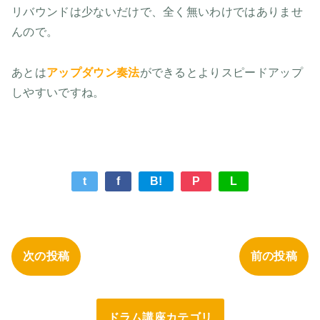
リバウンドは少ないだけで、全く無いわけではありませ
んので。
あとは
アップダウン奏法
ができるとよりスピードアップ
しやすいですね。
t
f
B!
P
L
次の投稿
前の投稿
ドラム講座カテゴリ