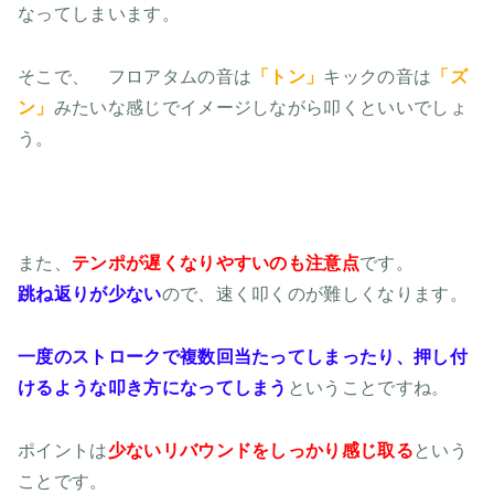
なってしまいます。
そこで、 フロアタムの音は
「トン」
キックの音は
「ズ
ン」
みたいな感じでイメージしながら叩くといいでしょ
う。
また、
テンポが遅くなりやすいのも注意点
です。
跳ね返りが少ない
ので、速く叩くのが難しくなります。
一度のストロークで複数回当たってしまったり、押し付
けるような叩き方になってしまう
ということですね。
ポイントは
少ないリバウンドをしっかり感じ取る
という
ことです。