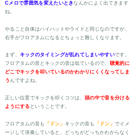
Cメロで雰囲気を変えたいとき
なんかによく出てきます
ね。
やること自体はハイハットやライドと同じなのですが、
右手がフロアタムになるとちょっと難しくなります。
まず、
キックのタイミングが乱れてしまいやすい
です。
フロアタムの音とキックの音は似ているので、
聴覚的に
どこでキックを叩いているのかわかりにくくなってしま
う
んですよね。
正しい位置でキックを叩くコツは、
頭の中で音を分ける
ようにする
ということです。
フロアタムの音も
「ドン」
キックの音も
「ドン」
でイメ
ージして演奏していると、どっちがどっちかわからなく