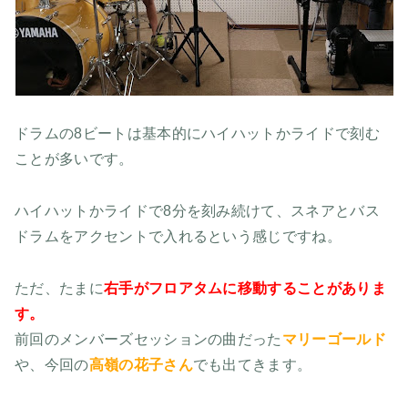
ドラムの8ビートは基本的にハイハットかライドで刻む
ことが多いです。
ハイハットかライドで8分を刻み続けて、スネアとバス
ドラムをアクセントで入れるという感じですね。
ただ、たまに
右手がフロアタムに移動することがありま
す。
前回のメンバーズセッションの曲だった
マリーゴールド
や、今回の
高嶺の花子さん
でも出てきます。