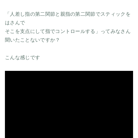
「人差し指の第二関節と親指の第二関節でスティックを
はさんで
そこを支点にして指でコントロールする」ってみなさん
聞いたことないですか？
こんな感じです