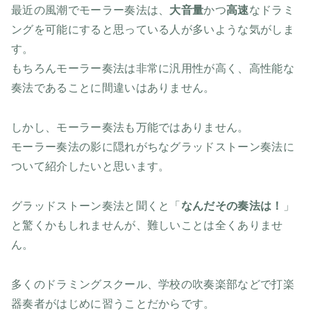
最近の風潮でモーラー奏法は、
大音量
かつ
高速
なドラミ
ングを可能にすると思っている人が多いような気がしま
す。
もちろんモーラー奏法は非常に汎用性が高く、高性能な
奏法であることに間違いはありません。
しかし、モーラー奏法も万能ではありません。
モーラー奏法の影に隠れがちなグラッドストーン奏法に
ついて紹介したいと思います。
グラッドストーン奏法と聞くと「
なんだその奏法は！
」
と驚くかもしれませんが、難しいことは全くありませ
ん。
多くのドラミングスクール、学校の吹奏楽部などで打楽
器奏者がはじめに習うことだからです。