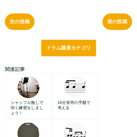
次の投稿
前の投稿
ドラム講座カテゴリ
関連記事
シャッフル無しで
16分音符の手順で
叩く練習をしまし
考える
ょう！