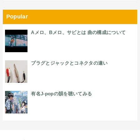
Popular
Aメロ、Bメロ、サビとは 曲の構成について
プラグとジャックとコネクタの違い
有名J-popの韻を聴いてみる