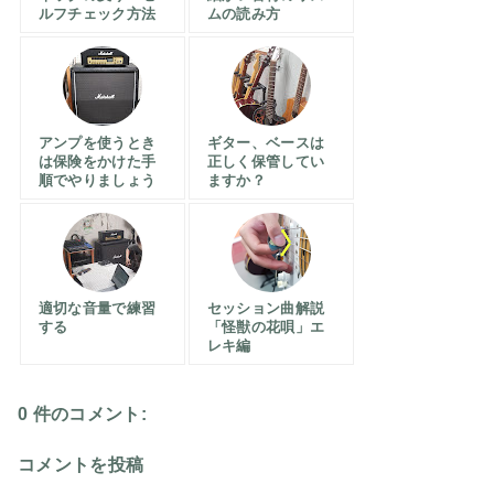
ルフチェック方法
ムの読み方
アンプを使うとき
ギター、ベースは
は保険をかけた手
正しく保管してい
順でやりましょう
ますか？
適切な音量で練習
セッション曲解説
する
「怪獣の花唄」エ
レキ編
0 件のコメント:
コメントを投稿