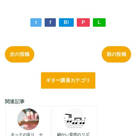
t
f
B!
P
L
次の投稿
前の投稿
ギター講座カテゴリ
関連記事
ネックの反り セ
細かい音符のリズ