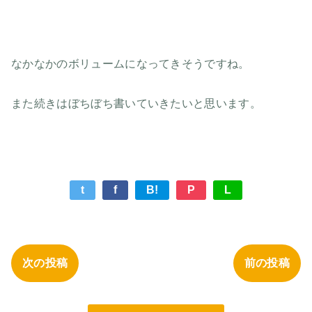
なかなかのボリュームになってきそうですね。
また続きはぼちぼち書いていきたいと思います。
t
f
B!
P
L
次の投稿
前の投稿