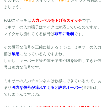
その下の
「PAD」
スイッチと
「HPF」
スイッチも解説し
ましょう。
PADスイッチは
入力レベルを下げるスイッチ
です。
ミキサーの入力端子はマイクに対応しているのですが、
マイクから流れてくる信号は
非常に微弱
です。
その微弱な信号を正確に拾えるように、ミキサーの入力
部は
敏感
になっているんですよね。
しかし、キーボード等の電子楽器やDIを経由してきた信
号は強力な信号です。
ミキサーの入力チャンネルは敏感にできているので、あ
まり
強力な信号が流れてくると許容オーバー
(音割れ)し
てしまうんですよね。