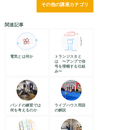
その他の講座カテゴリ
関連記事
電気とは何か
トランジスタと
は 〜アンプで信
号を増幅する仕組
み〜
バンドの練習では
ライブハウス用語
何を考えるのか
の解説