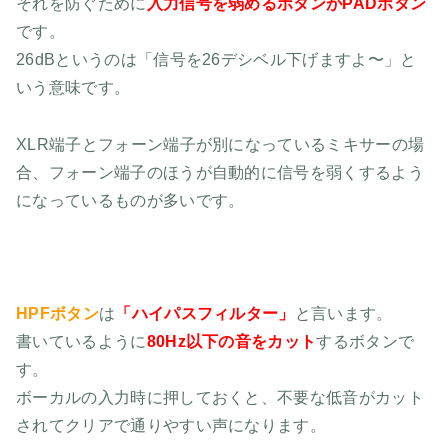
それを防ぐために
入力信号を弱めるボタンがPADボタン
です。
26dBというのは「信号を26デシベル下げますよ〜」と
いう意味です。
XLR端子とフォーン端子が別になっているミキサーの場
合、フォーン端子のほうが自動的に信号を弱くするよう
になっているものが多いです。
HPFボタン
は
「ハイパスフィルター」
と言います。
書いているように
80Hz以下の音をカット
するボタンで
す。
ボーカルの入力時に押しておくと、不要な低音がカット
されてクリアで通りやすい声になります。