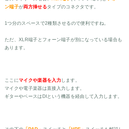
ン端子
が
両方挿せる
タイプのコネクタです。
1つ分のスペースで2種類させるので便利ですね。
ただ、XLR端子とフォーン端子が別になっている場合も
あります。
ここに
マイクや楽器を入力
します。
マイクや電子楽器は直接入力します。
ギターやベースはDIという機器を経由して入力します。