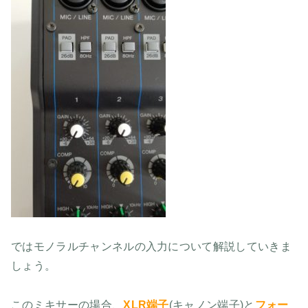
ではモノラルチャンネルの入力について解説していきま
しょう。
このミキサーの場合、
XLR端子
(キャノン端子)と
フォー