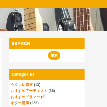
SEARCH
Categories
ウクレレ講座
(13)
おすすめアーティスト
(38)
おすすめドラマー
(6)
ギター講座
(285)