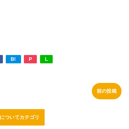
B!
P
L
前の投稿
についてカテゴリ