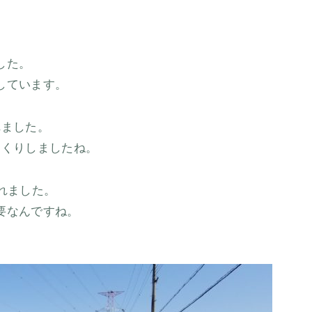
した。
しています。
れました。
っくりしましたね。
れました。
要なんですね。