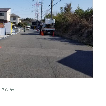
けど(笑)