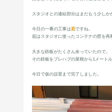
スタジオとの連結部分はまだもう少しか
今日の一番の工事は
庇
ですね。
庇はスタジオに使ったコンテナの壁を再
大きな鉄板がたくさん余っていたので。
その鉄板をプレハブの屋根から1メート
今日で仮の設置まで完了しました。