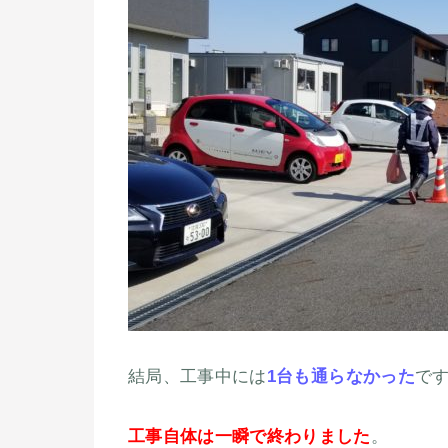
結局、工事中には
1台も通らなかった
です
工事自体は一瞬で終わりました
。