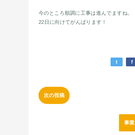
今のところ順調に工事は進んでますね。
22日に向けてがんばります！
t
f
次の投稿
事業