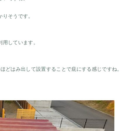
かりそうです。
利用しています。
ルほどはみ出して設置することで庇にする感じですね。