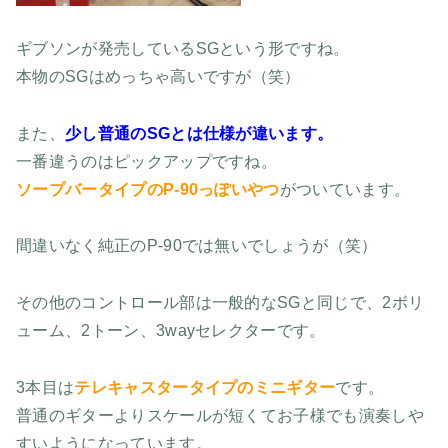
ギブソンが発売しているSGという形ですね。
本物のSGはめっちゃ高いですが（笑）
また、
少し普通のSGとは仕様が違います。
一番違うのはピックアップですね。
ソープバータイプのP-90っぽいやつ
がついています。
間違いなく純正のP-90では無いでしょうが（笑）
その他のコントロール部は一般的なSGと同じで、2ボリ
ューム、2トーン、3wayセレクターです。
3本目は
テレキャスタータイプのミニギター
です。
普通のギターよりスケールが短くてお子様でも演奏しや
すいようになっています。