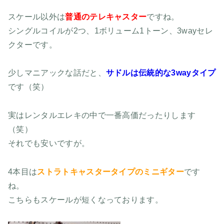
スケール以外は
普通のテレキャスター
ですね。
シングルコイルが2つ、1ボリューム1トーン、3wayセレ
クターです。
少しマニアックな話だと、
サドルは伝統的な3wayタイプ
です（笑）
実はレンタルエレキの中で一番高価だったりします
（笑）
それでも安いですが。
4本目は
ストラトキャスタータイプのミニギター
です
ね。
こちらもスケールが短くなっております。