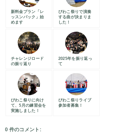
新料金プラン「レ
びわこ祭りで演奏
ッスンパック」始
する曲が決まりま
めます
した！
チャレンジロード
2025年を振り返っ
の振り返り
て
びわこ祭りに向け
びわこ祭りライブ
て、5月の練習会を
参加者募集！
実施しました！
0 件のコメント: