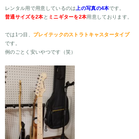
レンタル用で用意しているのは
上の写真の4本
です。
普通サイズを2本
と
ミニギターを2本
用意しております。
では1つ目、
プレイテックのストラトキャスタータイプ
です。
例のごとく安いやつです（笑）