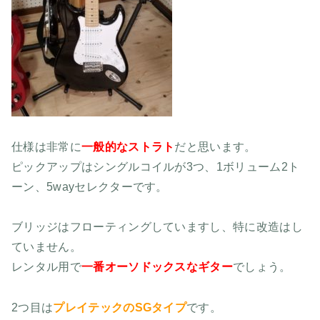
仕様は非常に
一般的なストラト
だと思います。
ピックアップはシングルコイルが3つ、1ボリューム2ト
ーン、5wayセレクターです。
ブリッジはフローティングしていますし、特に改造はし
ていません。
レンタル用で
一番オーソドックスなギター
でしょう。
2つ目は
プレイテックのSGタイプ
です。