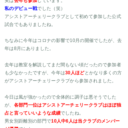
実は
去年も参加
しています。
私のデビュー戦
でした（笑）
アシストアーチェリークラブとして初めて参加した公式
試合でもありましたね。
ちなみに今年はコロナの影響で10月の開催でしたが、去
年は8月にありました。
去年は教室を解説してまだ間もない頃だったので参加者
も少なかったですが、今年は
30人ほど
とかなり多くの方
がアシストアーチェリークラブから参加されました。
今日は風が強かったので全体的に調子は悪そうでした
が、
各部門一位はアシストアーチェリークラブはほぼ独
占と言っていいような成績
でしたね。
男女別距離別の部門で
10人中6人は当クラブのメンバー