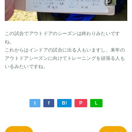
この試合でアウトドアのシーズンは終わりみたいです
ね。
これからはインドアの試合に出る人もいますし、来年の
アウトドアシーズンに向けてトレーニングを頑張る人も
いるみたいですね。
t
f
B!
P
L