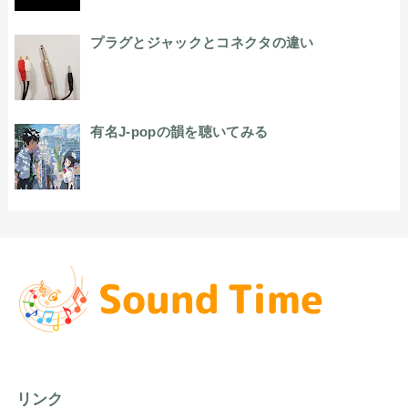
プラグとジャックとコネクタの違い
有名J-popの韻を聴いてみる
リンク