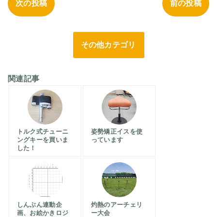
次の投稿
前の投稿
その他カテゴリ
関連記事
トルク式チューニ
姿勢矯正イスを使
ングキーを買いま
っています
した！
しんぶん連動企
灼熱のアーチェリ
画、お絵かきロジ
ー大会