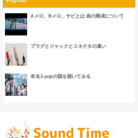
Popular
Aメロ、Bメロ、サビとは 曲の構成について
プラグとジャックとコネクタの違い
有名J-popの韻を聴いてみる