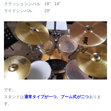
クラッシュシンバル 16”、18”
ライドシンバル 20”
です。
スタンドは
通常タイプが一つ、ブーム式が二つ
ありま
す。