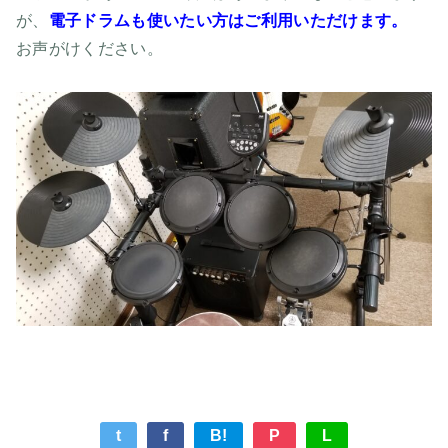
が、
電子ドラムも使いたい方はご利用いただけます。
お声がけください。
t
f
B!
P
L