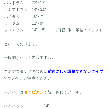
バスドラム 22”×17”
スネアドラム 14”×5.5”
ハイタム 10”×7”
ロータム 12”×8”
フロアタム 14”×15” （口径×胴 単位：インチ）
となっております。
一般的なセット内容ですね。
スネアスタンドの傾きは
前後にしか調整できないタイプ
ですので、ご注意ください。
シンバルは
セイビアン
で統一されています。
ハイハット 14”