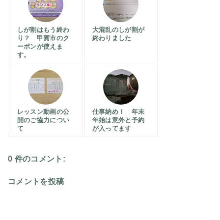
しが割はもう終わ
大混乱のしが割が
り？ 甲賀市のク
終わりました
ーポンが使えま
す。
レッスン動画の公
仕事納め！ 年末
開のご協力につい
年始は意外と予約
て
が入ってます
0 件のコメント:
コメントを投稿