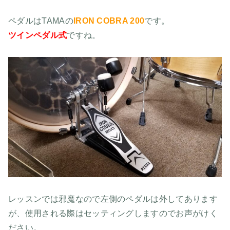
ペダルはTAMAの
IRON COBRA 200
です。
ツインペダル式
ですね。
レッスンでは邪魔なので左側のペダルは外してあります
が、使用される際はセッティングしますのでお声がけく
ださい。