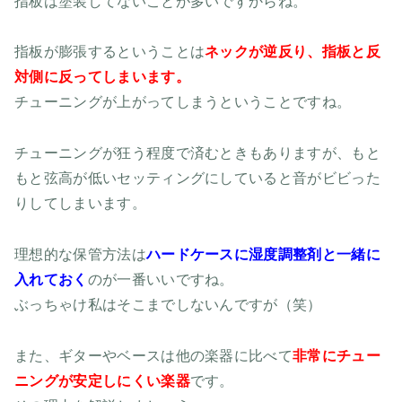
指板は塗装してないことが多いですからね。
指板が膨張するということは
ネックが逆反り、指板と反
対側に反ってしまいます。
チューニングが上がってしまうということですね。
チューニングが狂う程度で済むときもありますが、もと
もと弦高が低いセッティングにしていると音がビビった
りしてしまいます。
理想的な保管方法は
ハードケースに湿度調整剤と一緒に
入れておく
のが一番いいですね。
ぶっちゃけ私はそこまでしないんですが（笑）
また、ギターやベースは他の楽器に比べて
非常にチュー
ニングが安定しにくい楽器
です。