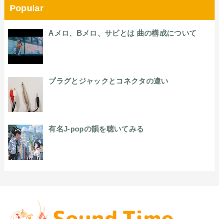
Popular
Aメロ、Bメロ、サビとは 曲の構成について
プラグとジャックとコネクタの違い
有名J-popの韻を聴いてみる