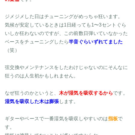
ジメジメした日はチューニングがめっちゃ狂います。
気候が安定しているときは1日経っても1〜3セントぐら
いしか狂わないのですが、この前数日弾いていなかった
ベースをチューニングしたら
半音ぐらいずれてました
（笑）
弦交換やメンテナンスをしたわけじゃないのにそんなに
狂うのは人生初かもしれません。
なぜ狂うのかというと、
木が湿気を吸収するから
です。
湿気を吸収した木は膨張
します。
ギターやベースで一番湿気を吸収しやすいのは
指板
で
す。