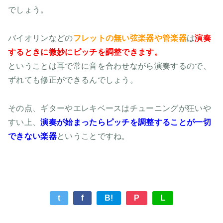
でしょう。
バイオリンなどの
フレットの無い弦楽器や管楽器
は
演奏
するときに微妙にピッチを調整できます。
ということは耳で常に音を合わせながら演奏するので、
ずれても修正ができるんでしょう。
その点、ギターやエレキベースはチューニングが狂いや
すい上、
演奏が始まったらピッチを調整することが一切
できない楽器
ということですね。
t
f
B!
P
L