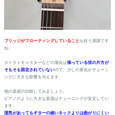
ブリッジがフローティングしていること
も狂う原因です
ね。
ストラトキャスターなどの場合は
張っている弦の片方が
そもそも固定されていない
ので、少しの変化がチューニ
ングに大きな影響を与えます。
他の楽器の比較してみましょう。
ピアノのように大きな楽器はチューニングが安定してい
ます。
湿気があってもギターの細いネックよりは曲がりにくい