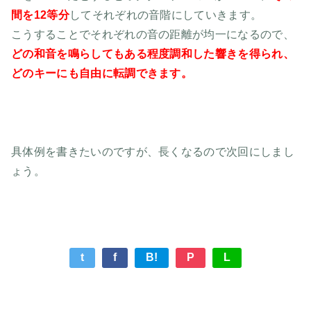
間を12等分
してそれぞれの音階にしていきます。
こうすることでそれぞれの音の距離が均一になるので、
どの和音を鳴らしてもある程度調和した響きを得られ、
どのキーにも自由に転調できます。
具体例を書きたいのですが、長くなるので次回にしまし
ょう。
t
f
B!
P
L