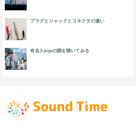
プラグとジャックとコネクタの違い
有名J-popの韻を聴いてみる