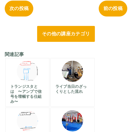
次の投稿
前の投稿
その他の講座カテゴリ
関連記事
トランジスタと
ライブ当日のざっ
は 〜アンプで信
くりとした流れ
号を増幅する仕組
み〜