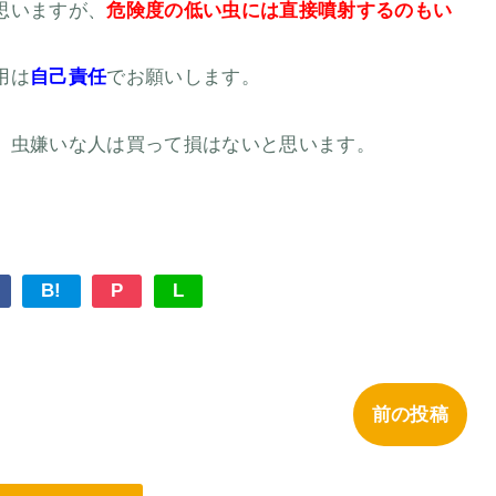
思いますが、
危険度の低い虫には直接噴射するのもい
用は
自己責任
でお願いします。
、虫嫌いな人は買って損はないと思います。
B!
P
L
前の投稿