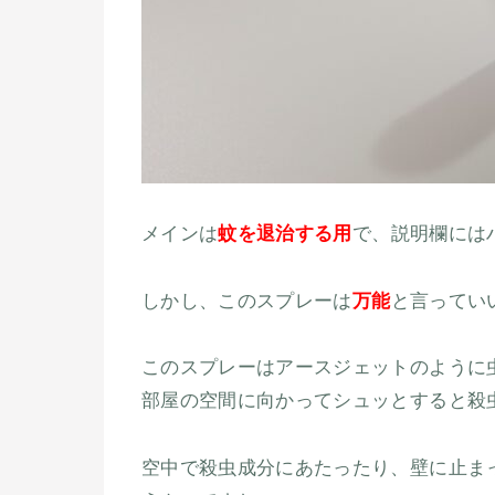
メインは
蚊を退治する用
で、説明欄には
しかし、このスプレーは
万能
と言ってい
このスプレーはアースジェットのように
部屋の空間に向かってシュッとすると殺
空中で殺虫成分にあたったり、壁に止ま