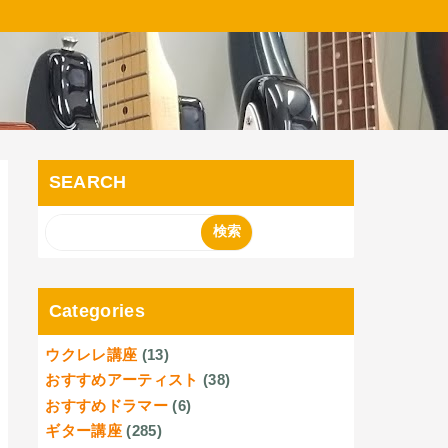
SEARCH
Categories
ウクレレ講座
(13)
おすすめアーティスト
(38)
おすすめドラマー
(6)
ギター講座
(285)