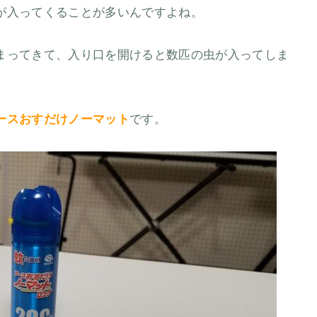
が入ってくることが多いんですよね。
まってきて、入り口を開けると数匹の虫が入ってしま
ースおすだけノーマット
です。