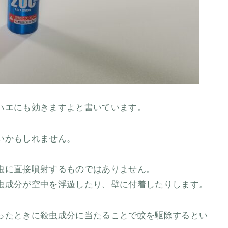
ハエにも効きますよと書いています。
いかもしれません。
虫に直接噴射するものではありません。
虫成分が空中を浮遊したり、壁に付着したりします。
ったときに殺虫成分に当たることで蚊を駆除するとい