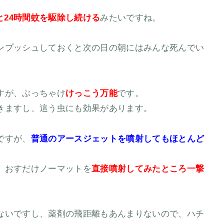
と24時間蚊を駆除し続ける
みたいですね。
ンプッシュしておくと次の日の朝にはみんな死んでい
すが、ぶっちゃけ
けっこう万能
です。
きますし、這う虫にも効果があります。
ですが、
普通のアースジェットを噴射してもほとんど
、おすだけノーマットを
直接噴射してみたところ一撃
ないですし、薬剤の飛距離もあんまりないので、ハチ