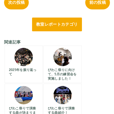
次の投稿
前の投稿
教室レポートカテゴリ
関連記事
2025年を振り返っ
びわこ祭りに向け
て
て、5月の練習会を
実施しました！
びわこ祭りで演奏
びわこ祭りで演奏
する曲が決まりま
する曲紹介！