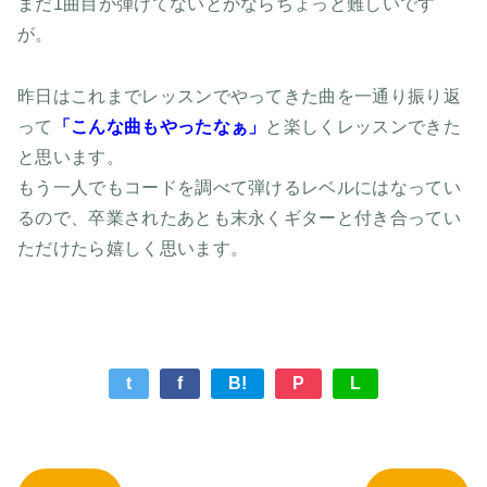
まだ1曲目が弾けてないとかならちょっと難しいです
が。
昨日はこれまでレッスンでやってきた曲を一通り振り返
って
「こんな曲もやったなぁ」
と楽しくレッスンできた
と思います。
もう一人でもコードを調べて弾けるレベルにはなってい
るので、卒業されたあとも末永くギターと付き合ってい
ただけたら嬉しく思います。
t
f
B!
P
L