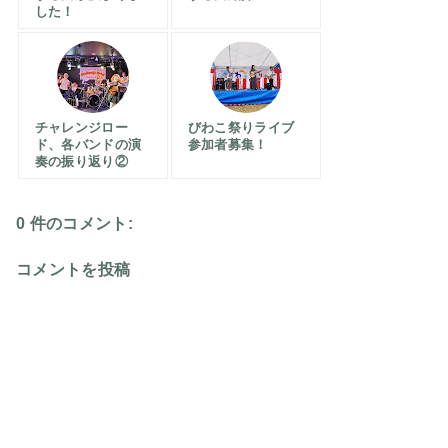
した！
チャレンジロー
びわこ祭りライブ
ド、各バンドの演
参加者募集！
奏の振り返り②
0 件のコメント:
コメントを投稿