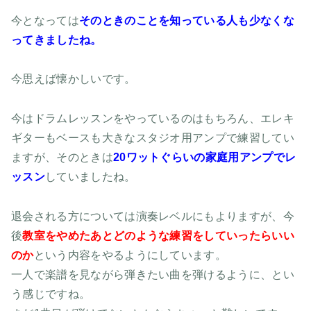
今となっては
そのときのことを知っている人も少なくな
ってきましたね。
今思えば懐かしいです。
今はドラムレッスンをやっているのはもちろん、エレキ
ギターもベースも大きなスタジオ用アンプで練習してい
ますが、そのときは
20ワットぐらいの家庭用アンプでレ
ッスン
していましたね。
退会される方については演奏レベルにもよりますが、今
後
教室をやめたあとどのような練習をしていったらいい
のか
という内容をやるようにしています。
一人で楽譜を見ながら弾きたい曲を弾けるように、とい
う感じですね。