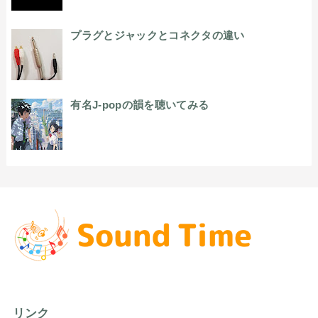
プラグとジャックとコネクタの違い
有名J-popの韻を聴いてみる
リンク