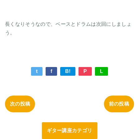
長くなりそうなので、ベースとドラムは次回にしましょ
う。
t
f
B!
P
L
次の投稿
前の投稿
ギター講座カテゴリ