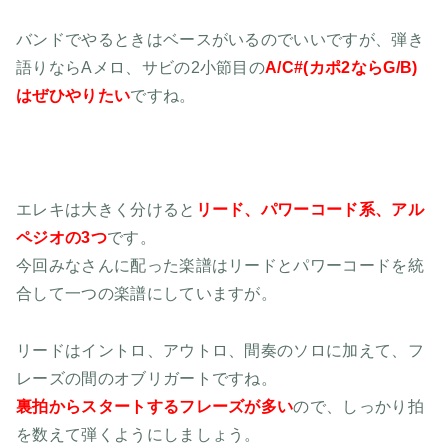
バンドでやるときはベースがいるのでいいですが、弾き
語りならAメロ、サビの2小節目の
A/C#(カポ2ならG/B)
はぜひやりたい
ですね。
エレキは大きく分けると
リード、パワーコード系、アル
ペジオの3つ
です。
今回みなさんに配った楽譜はリードとパワーコードを統
合して一つの楽譜にしていますが。
リードはイントロ、アウトロ、間奏のソロに加えて、フ
レーズの間のオブリガートですね。
裏拍からスタートするフレーズが多い
ので、しっかり拍
を数えて弾くようにしましょう。