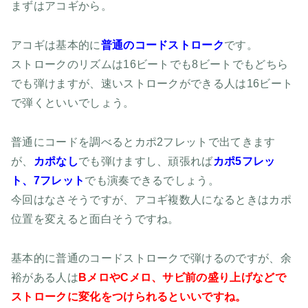
まずはアコギから。
アコギは基本的に
普通のコードストローク
です。
ストロークのリズムは16ビートでも8ビートでもどちら
でも弾けますが、速いストロークができる人は16ビート
で弾くといいでしょう。
普通にコードを調べるとカポ2フレットで出てきます
が、
カポなし
でも弾けますし、頑張れば
カポ5フレッ
ト、7フレット
でも演奏できるでしょう。
今回はなさそうですが、アコギ複数人になるときはカポ
位置を変えると面白そうですね。
基本的に普通のコードストロークで弾けるのですが、余
裕がある人は
BメロやCメロ、サビ前の盛り上げなどで
ストロークに変化をつけられるといいですね。