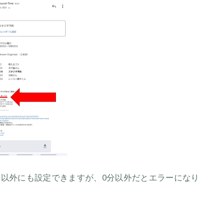
分以外にも設定できますが、0分以外だとエラーになり