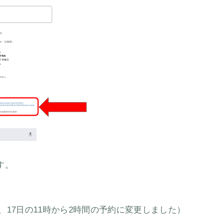
す。
を、17日の11時から2時間の予約に変更しました）