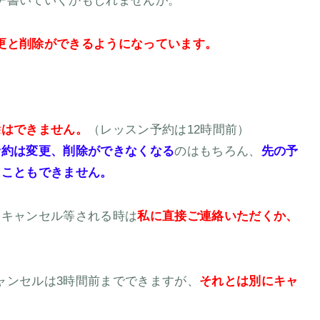
チ書いていくかもしれませんが。
更と削除ができるようになっています。
除はできません。
（レッスン予約は12時間前）
予約は変更、削除ができなくなる
のはもちろん、
先の予
ることもできません。
、キャンセル等される時は
私に直接ご連絡いただくか、
ャンセルは3時間前までできますが、
それとは別にキャ