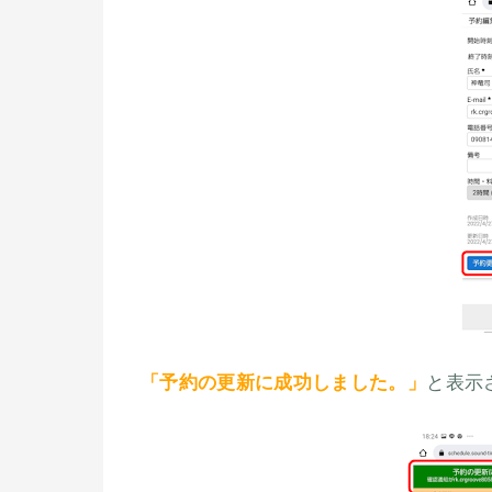
「予約の更新に成功しました。」
と表示