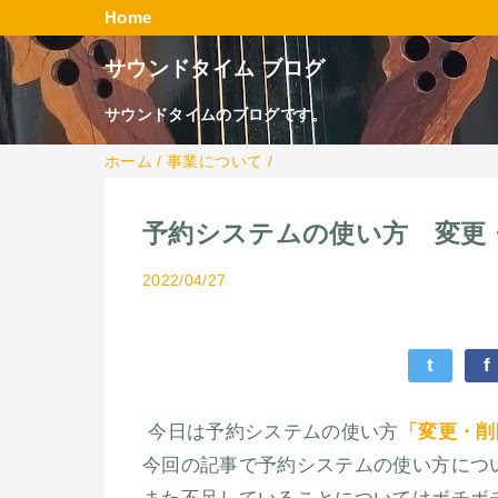
Home
サウンドタイム ブログ
サウンドタイムのブログです。
ホーム
/
事業について
/
予約システムの使い方 変更
2022/04/27
t
f
今日は予約システムの使い方
「変更・削
今回の記事で予約システムの使い方につ