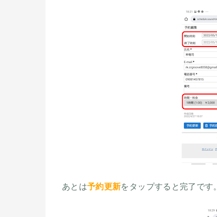
あとは
予約更新
をタップすると完了です