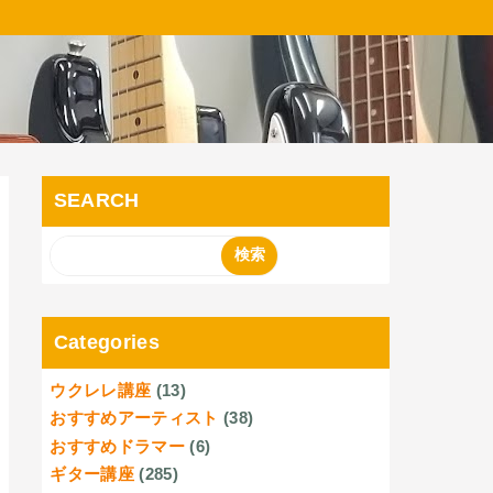
SEARCH
Categories
ウクレレ講座
(13)
おすすめアーティスト
(38)
おすすめドラマー
(6)
ギター講座
(285)