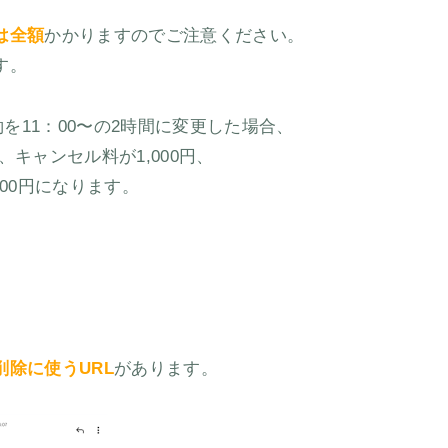
は全額
かかりますのでご注意ください。
す。
約を11：00〜の2時間に変更した場合、
、キャンセル料が1,000円、
000円になります。
。
削除に使うURL
があります。