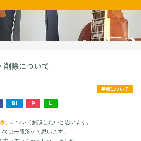
・削除について
事業について
B!
P
L
除」
について解説したいと思います。
いては一段落かと思います。