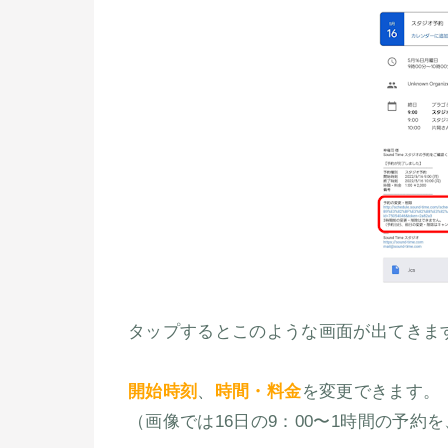
タップするとこのような画面が出てきま
開始時刻
、
時間・料金
を変更できます。
（画像では16日の9：00〜1時間の予約