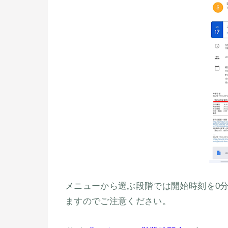
メニューから選ぶ段階では開始時刻を0
ますのでご注意ください。