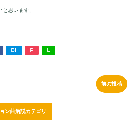
いと思います。
B!
P
L
前の投稿
ョン曲解説カテゴリ