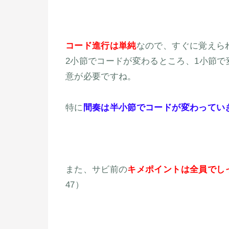
コード進行は単純
なので、すぐに覚えら
2小節でコードが変わるところ、1小節
意が必要ですね。
特に
間奏は半小節でコードが変わってい
また、サビ前の
キメポイントは全員でし
47）