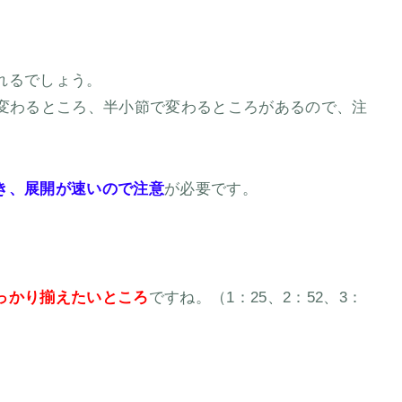
れるでしょう。
で変わるところ、半小節で変わるところがあるので、注
き、展開が速いので注意
が必要です。
っかり揃えたいところ
ですね。（1：25、2：52、3：