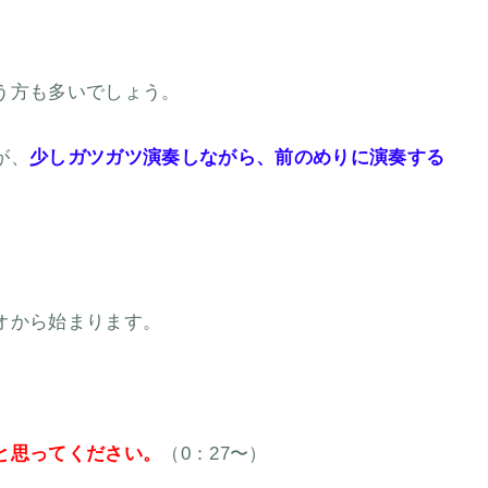
う方も多いでしょう。
が、
少しガツガツ演奏しながら、前のめりに演奏する
オから始まります。
）
と思ってください。
（0：27〜）