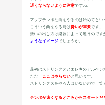
遅くならないように注意
ですね。
アップテンポな曲をやるのは始めてとい
こういう曲をやる時は
勢いが重要
です。
勢いの出し方は楽器によって違うのです
ようなイメージ
でしょうか。
最初はストリングスとエレキのアルペジ
ただ、
ここはやらない
と思います。
ストリングスをやる人はいないので（笑
テンポが速くなるところからスタートだ