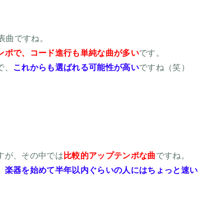
表曲ですね。
ンポで、コード進行も単純な曲が多い
です。
で、
これからも選ばれる可能性が高い
ですね（笑）
すが、その中では
比較的アップテンポな曲
ですね。
、
楽器を始めて半年以内ぐらいの人にはちょっと速い
。