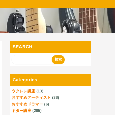
SEARCH
Categories
ウクレレ講座
(13)
おすすめアーティスト
(38)
おすすめドラマー
(6)
ギター講座
(285)