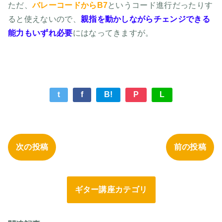
ただ、
バレーコードからB7
というコード進行だったりす
ると使えないので、
親指を動かしながらチェンジできる
能力もいずれ必要
にはなってきますが。
t
f
B!
P
L
次の投稿
前の投稿
ギター講座カテゴリ