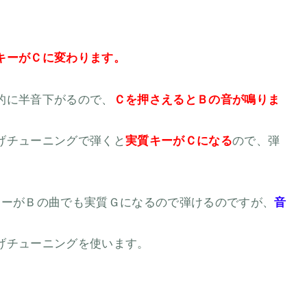
キーがＣに変わります。
的に半音下がるので、
Ｃを押さえるとＢの音が鳴りま
げチューニングで弾くと
実質キーがＣになる
ので、弾
キーがＢの曲でも実質Ｇになるので弾けるのですが、
音
げチューニングを使います。