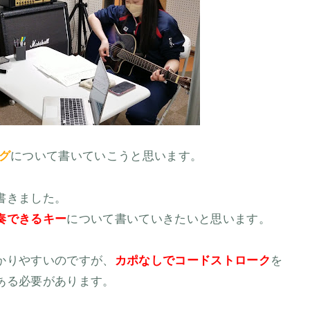
グ
について書いていこうと思います。
書きました。
奏できるキー
について書いていきたいと思います。
かりやすいのですが、
カポなしでコードストローク
を
ある必要があります。