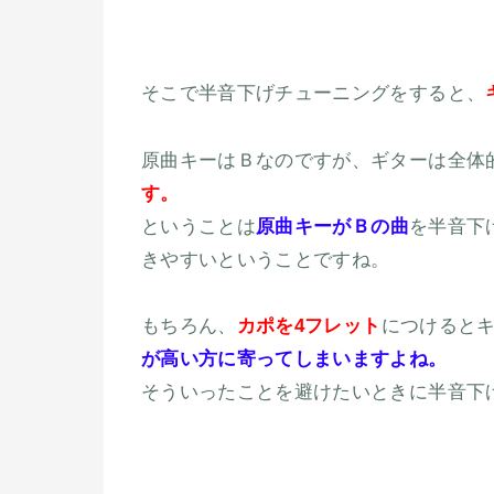
そこで半音下げチューニングをすると、
原曲キーはＢなのですが、ギターは全体
す。
ということは
原曲キーがＢの曲
を半音下
きやすいということですね。
もちろん、
カポを4フレット
につけると
が高い方に寄ってしまいますよね。
そういったことを避けたいときに半音下