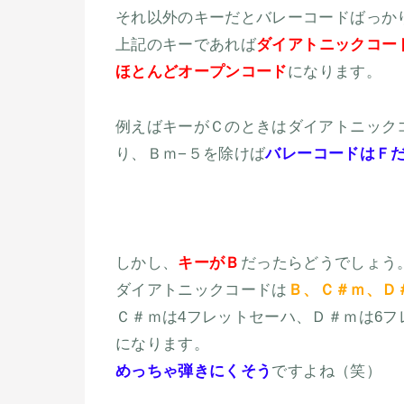
それ以外のキーだとバレーコードばっか
上記のキーであれば
ダイアトニックコー
ほとんどオープンコード
になります。
例えばキーがＣのときはダイアトニック
り、Ｂｍ−５を除けば
バレーコードはＦ
しかし、
キーがＢ
だったらどうでしょう
ダイアトニックコードは
Ｂ、Ｃ＃ｍ、Ｄ
Ｃ＃ｍは4フレットセーハ、Ｄ＃ｍは6フ
になります。
めっちゃ弾きにくそう
ですよね（笑）