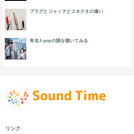
プラグとジャックとコネクタの違い
有名J-popの韻を聴いてみる
リンク