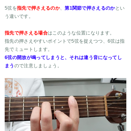
5弦を
指先で押さえるのか
、
第1関節で押さえるのか
とい
う違いです。
指先で押さえる場合
はこのような位置になります。
指先の押さえやすいポイントで5弦を捉えつつ、6弦は指
先でミュートします。
6弦の開放が鳴ってしまうと、それは違う音になってし
まう
ので注意しましょう。