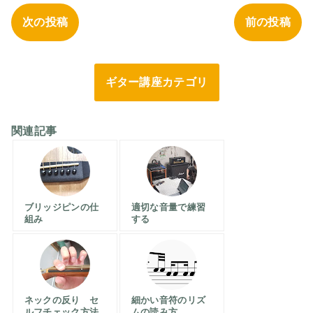
次の投稿
前の投稿
ギター講座カテゴリ
関連記事
ブリッジピンの仕
適切な音量で練習
組み
する
ネックの反り セ
細かい音符のリズ
ルフチェック方法
ムの読み方