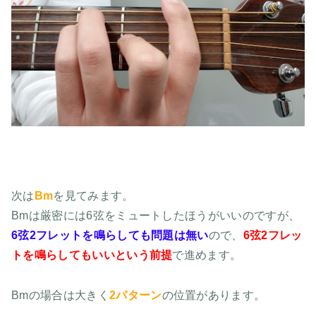
次は
Bm
を見てみます。
Bmは厳密には6弦をミュートしたほうがいいのですが、
6弦2フレットを鳴らしても問題は無い
ので、
6弦2フレッ
トを鳴らしてもいいという前提
で進めます。
Bmの場合は大きく
2パターン
の位置があります。