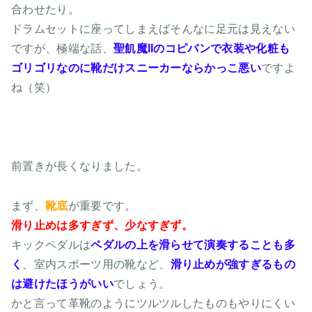
合わせたり。
ドラムセットに座ってしまえばそんなに足元は見えない
ですが、極端な話、
聖飢魔IIのコピバンで衣装や化粧も
ゴリゴリなのに靴だけスニーカーならかっこ悪い
ですよ
ね（笑）
前置きが長くなりました。
まず、
靴底
が重要です。
滑り止めは多すぎず、少なすぎず。
キックペダルは
ペダルの上を滑らせて演奏することも多
く
、室内スポーツ用の靴など、
滑り止めが強すぎるもの
は避けたほうがいい
でしょう。
かと言って革靴のようにツルツルしたものもやりにくい