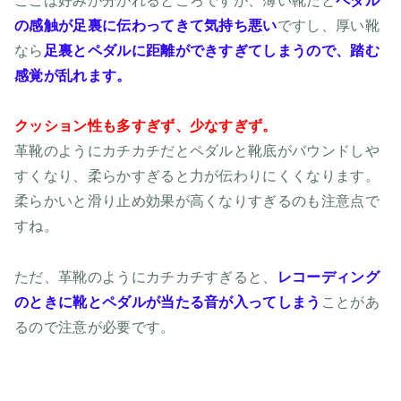
ここは好みが分かれるところですが、薄い靴だと
ペダル
の感触が足裏に伝わってきて気持ち悪い
ですし、厚い靴
なら
足裏とペダルに距離ができすぎてしまうので、踏む
感覚が乱れます。
クッション性も多すぎず、少なすぎず。
革靴のようにカチカチだとペダルと靴底がバウンドしや
すくなり、柔らかすぎると力が伝わりにくくなります。
柔らかいと滑り止め効果が高くなりすぎるのも注意点で
すね。
ただ、革靴のようにカチカチすぎると、
レコーディング
のときに靴とペダルが当たる音が入ってしまう
ことがあ
るので注意が必要です。