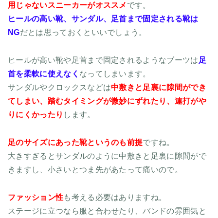
用じゃないスニーカーがオススメ
です。
ヒールの高い靴、サンダル、足首まで固定される靴は
NG
だとは思っておくといいでしょう。
ヒールが高い靴や足首まで固定されるようなブーツは
足
首を柔軟に使えなく
なってしまいます。
サンダルやクロックスなどは
中敷きと足裏に隙間ができ
てしまい、踏むタイミングが微妙にずれたり、連打がや
りにくかったり
します。
足のサイズにあった靴というのも前提
ですね。
大きすぎるとサンダルのように中敷きと足裏に隙間がで
きますし、小さいとつま先があたって痛いので。
ファッション性
も考える必要はありますね。
ステージに立つなら服と合わせたり、バンドの雰囲気と