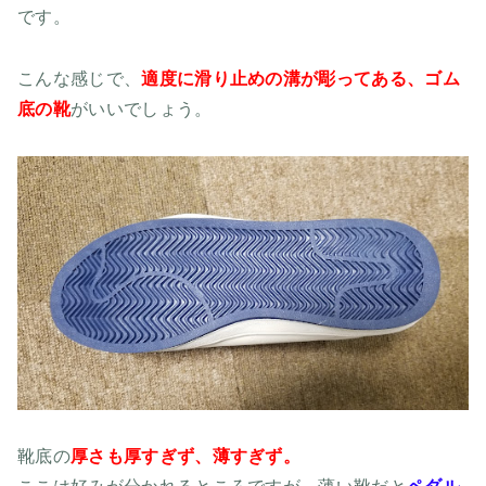
です。
こんな感じで、
適度に滑り止めの溝が彫ってある、ゴム
底の靴
がいいでしょう。
靴底の
厚さも厚すぎず、薄すぎず。