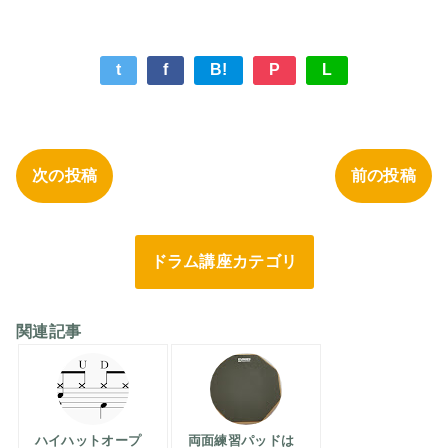
t
f
B!
P
L
次の投稿
前の投稿
ドラム講座カテゴリ
関連記事
ハイハットオープ
両面練習パッドは