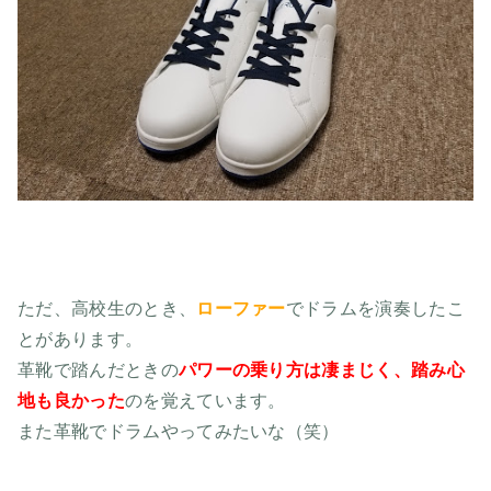
ただ、高校生のとき、
ローファー
でドラムを演奏したこ
とがあります。
革靴で踏んだときの
パワーの乗り方は凄まじく、踏み心
地も良かった
のを覚えています。
また革靴でドラムやってみたいな（笑）