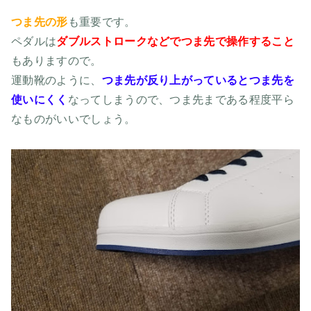
つま先の形
も重要です。
ペダルは
ダブルストロークなどでつま先で操作すること
もありますので。
運動靴のように、
つま先が反り上がっているとつま先を
使いにくく
なってしまうので、つま先まである程度平ら
なものがいいでしょう。