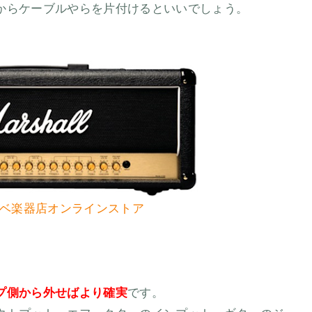
からケーブルやらを片付けるといいでしょう。
ベ楽器店オンラインストア
プ側から外せばより確実
です。