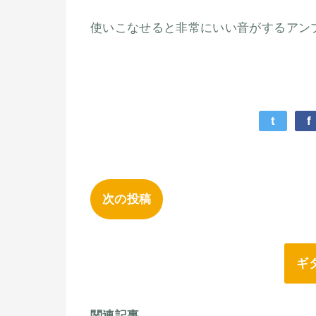
使いこなせると非常にいい音がするアン
t
f
次の投稿
ギ
関連記事