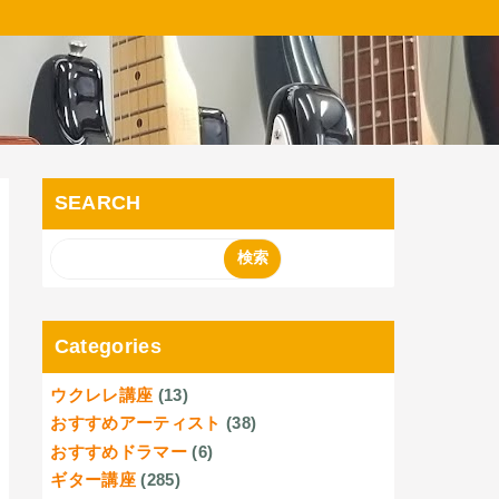
SEARCH
Categories
ウクレレ講座
(13)
おすすめアーティスト
(38)
おすすめドラマー
(6)
ギター講座
(285)