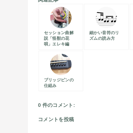
セッション曲解
細かい音符のリ
説「怪獣の花
ズムの読み方
唄」エレキ編
ブリッジピンの
仕組み
0 件のコメント:
コメントを投稿