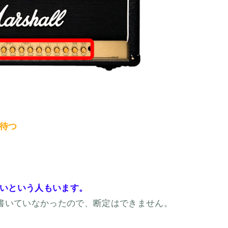
分待つ
。
いという人もいます。
書いていなかったので、断定はできません。