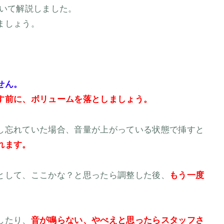
いて解説しました。
ましょう。
せん。
す前に、ボリュームを落としましょう。
し忘れていた場合、音量が上がっている状態で挿すと
れます。
として、ここかな？と思ったら調整した後、
もう一度
。
したり、
音が鳴らない、やべえと思ったらスタッフさ