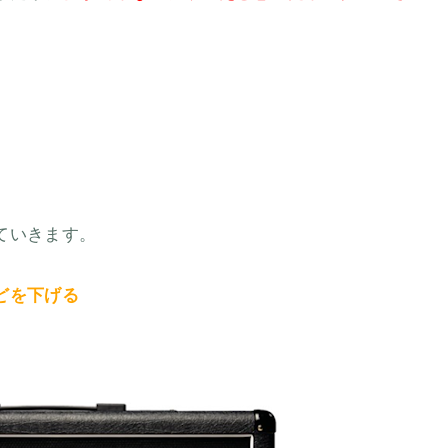
ていきます。
どを下げる