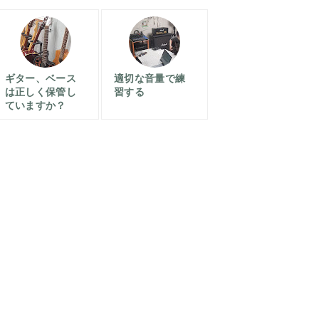
ギター、ベース
適切な音量で練
は正しく保管し
習する
ていますか？