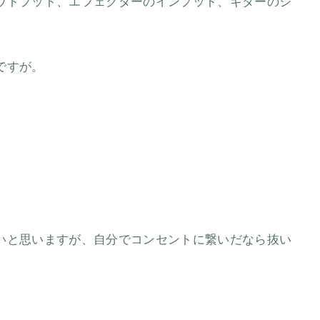
ウトプット、エフェクターのインプット、ギターのジ
ですが。
いと思いますが、自分でコンセントに繋いだなら抜い