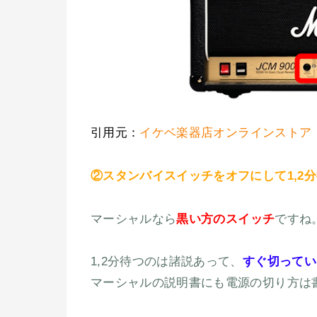
引用元：
イケベ楽器店オンラインストア
②スタンバイスイッチをオフにして1,2
マーシャルなら
黒い方のスイッチ
ですね
1,2分待つのは諸説あって、
すぐ切ってい
マーシャルの説明書にも電源の切り方は