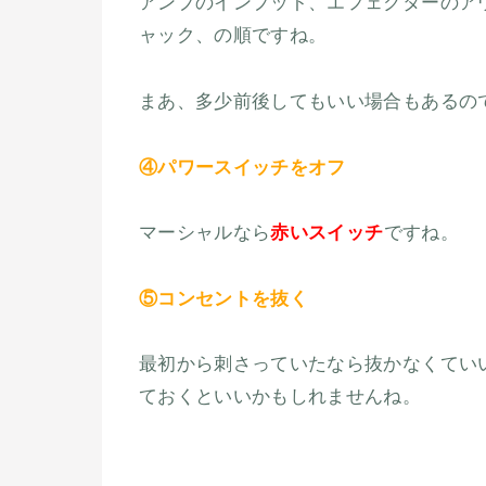
アンプのインプット、エフェクターのア
ャック、の順ですね。
まあ、多少前後してもいい場合もあるの
④パワースイッチをオフ
マーシャルなら
赤いスイッチ
ですね。
⑤コンセントを抜く
最初から刺さっていたなら抜かなくてい
ておくといいかもしれませんね。