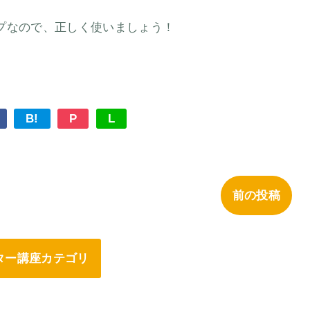
プなので、正しく使いましょう！
B!
P
L
前の投稿
ター講座カテゴリ