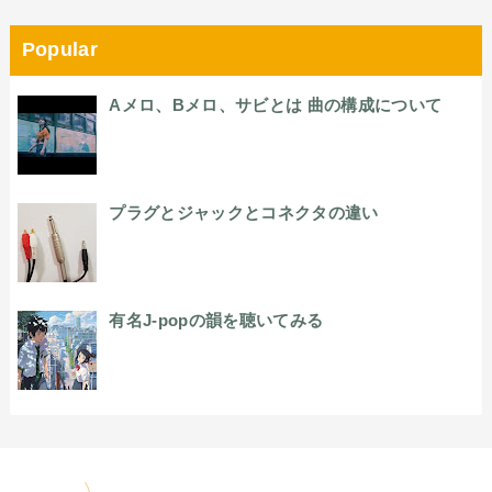
Popular
Aメロ、Bメロ、サビとは 曲の構成について
プラグとジャックとコネクタの違い
有名J-popの韻を聴いてみる