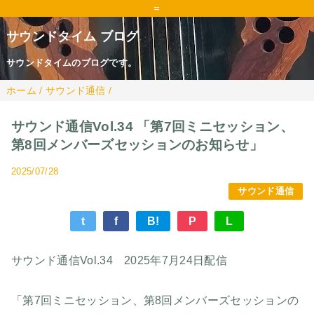
=
サウンドタイム ブログ
サウンドタイムのブログです。
ホーム
/
サウンド通信
/
サウンド通信Vol.34 「第7回ミニセッション、
第8回メンバーズセッションのお知らせ」
2025/07/28
サウンド通信
t
f
B!
P
L
サウンド通信Vol.34 2025年7月24日配信
「第7回ミニセッション、第8回メンバーズセッションの