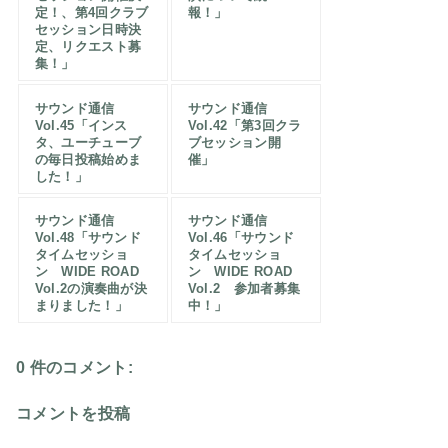
定！、第4回クラブ
報！」
セッション日時決
定、リクエスト募
集！」
サウンド通信
サウンド通信
Vol.45「インス
Vol.42「第3回クラ
タ、ユーチューブ
ブセッション開
の毎日投稿始めま
催」
した！」
サウンド通信
サウンド通信
Vol.48「サウンド
Vol.46「サウンド
タイムセッショ
タイムセッショ
ン WIDE ROAD
ン WIDE ROAD
Vol.2の演奏曲が決
Vol.2 参加者募集
まりました！」
中！」
0 件のコメント:
コメントを投稿