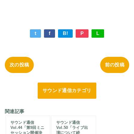
t
f
B!
P
L
次の投稿
前の投稿
サウンド通信カテゴリ
関連記事
サウンド通信
サウンド通信
Vol.44「第9回ミニ
Vol.50「ライブ出
セッション開催決
演について続