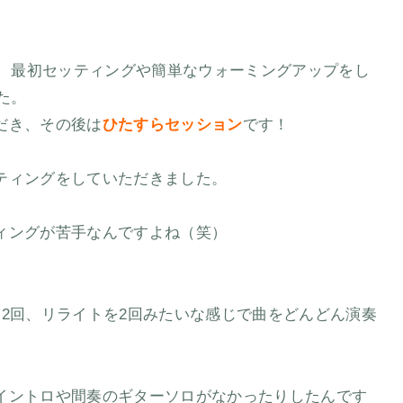
が、最初セッティングや簡単なウォーミングアップをし
た。
だき、その後は
ひたすらセッション
です！
ティングをしていただきました。
ィングが苦手なんですよね（笑）
2回、リライトを2回みたいな感じで曲をどんどん演奏
イントロや間奏のギターソロがなかったりしたんです