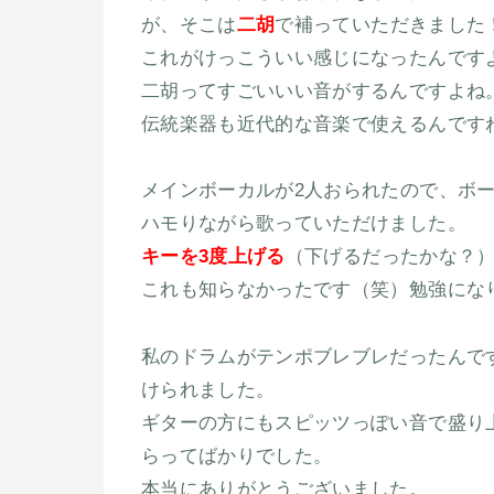
が、そこは
二胡
で補っていただきました
これがけっこういい感じになったんです
二胡ってすごいいい音がするんですよね
伝統楽器も近代的な音楽で使えるんです
メインボーカルが2人おられたので、ボ
ハモりながら歌っていただけました。
キーを3度上げる
（下げるだったかな？
これも知らなかったです（笑）勉強にな
私のドラムがテンポブレブレだったんで
けられました。
ギターの方にもスピッツっぽい音で盛り
らってばかりでした。
本当にありがとうございました。