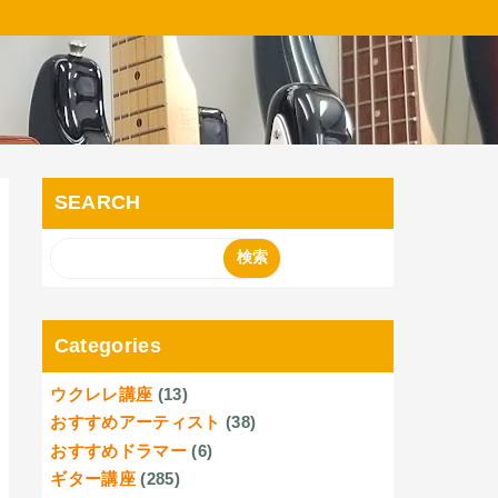
SEARCH
Categories
ウクレレ講座
(13)
おすすめアーティスト
(38)
おすすめドラマー
(6)
ギター講座
(285)