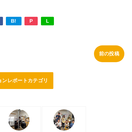
B!
P
L
前の投稿
ョンレポートカテゴリ