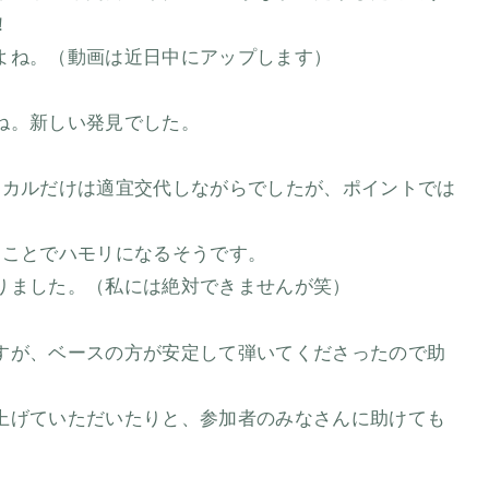
！
よね。（動画は近日中にアップします）
。
ね。新しい発見でした。
ーカルだけは適宜交代しながらでしたが、ポイントでは
）ことでハモリになるそうです。
りました。（私には絶対できませんが笑）
すが、ベースの方が安定して弾いてくださったので助
上げていただいたりと、参加者のみなさんに助けても