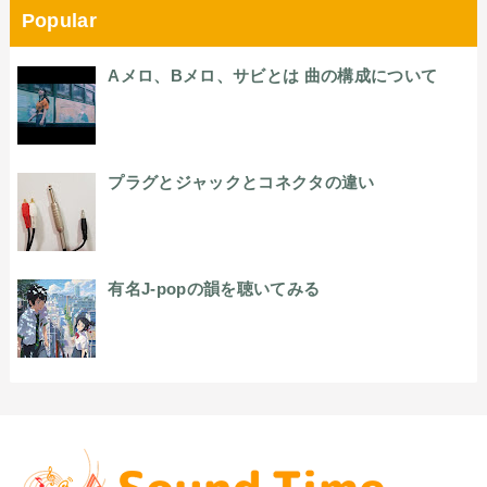
Popular
Aメロ、Bメロ、サビとは 曲の構成について
プラグとジャックとコネクタの違い
有名J-popの韻を聴いてみる