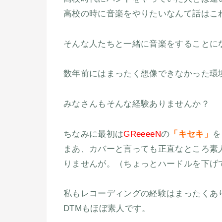
高校の時に音楽をやりたいなんて話はこ
そんな人たちと一緒に音楽をすることに
数年前にはまったく想像できなかった環
みなさんもそんな経験ありませんか？
ちなみに最初は
GReeeeN
の
「
キセキ」
を
まあ、カバーと言っても正直なところ素
りませんが。（ちょっとハードルを下げ
私もレコーディングの経験はまったくあ
DTMもほぼ素人です。