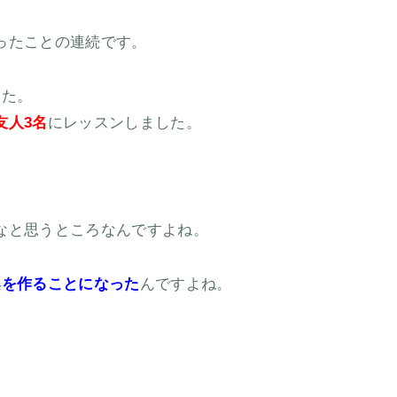
ったことの連続です。
した。
友人3名
にレッスンしました。
なと思うところなんですよね。
楽を作ることになった
んですよね。