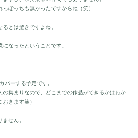
れっぽっちも無かったですからね（笑）
なるとは驚きですよね。
境になったということです。
カバーする予定です。
人の集まりなので、どこまでの作品ができるかはわか
ておきます笑）
りません。