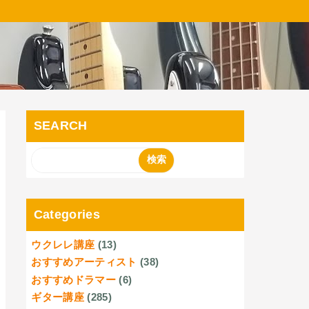
SEARCH
Categories
ウクレレ講座
(13)
おすすめアーティスト
(38)
おすすめドラマー
(6)
ギター講座
(285)