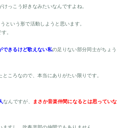
がけっこう好きなみたいなんですよね。
らうという形で活動しようと思います。
です。
ができるけど歌えない私
の足りない部分同士がちょう
たところなので、本当にありがたい限りです。
人
なんですが、
まさか音楽仲間になるとは思っていな
いますし、吹奏楽部の仲間でもありません。