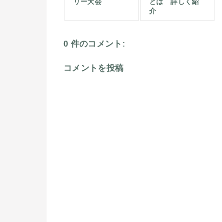
リー大会
とは 詳しく紹
介
0 件のコメント:
コメントを投稿