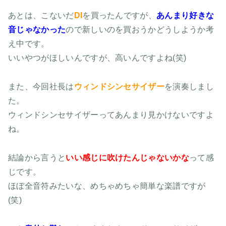
あとは、こないだ
DI
を買ったんですが、
あんまり好きな
音じゃなかった
ので新しいのを買おうかどうしようか考
え中です。
いいやつがほしいんですが、高いんですよね(笑)
また、今回社長は
ウィンドシンセサイザー
を演奏しまし
た。
ウィンドシンセサイザーってあんまり見かけないですよ
ね。
結論から言うと
いい感じに
吹けたんじゃないかな
って感
じです。
ほぼ全音符みたいな、めちゃめちゃ簡単な楽譜ですが
(笑)