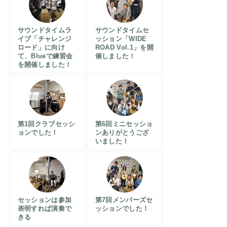
サウンドタイムラ
サウンドタイムセ
イブ「チャレンジ
ッション「WIDE
ロード」に向け
ROAD Vol.1」を開
て、Blueで練習会
催しました！
を開催しました！
第1回クラブセッシ
第6回ミニセッショ
ョンでした！
ンありがとうござ
いました！
セッションは参加
第7回メンバーズセ
表明すれば演奏で
ッションでした！
きる