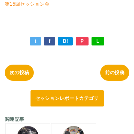
第15回セッション会
t
f
B!
P
L
次の投稿
前の投稿
セッションレポートカテゴリ
関連記事