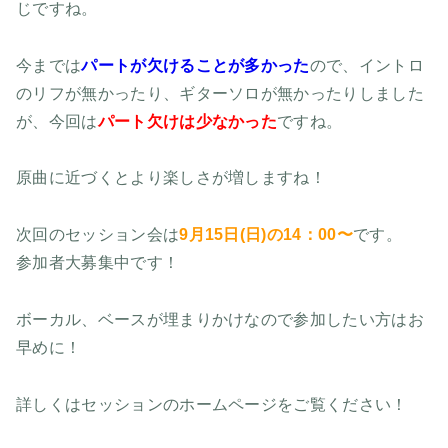
じですね。
今までは
パートが欠けることが多かった
ので、イントロ
のリフが無かったり、ギターソロが無かったりしました
が、今回は
パート欠けは少なかった
ですね。
原曲に近づくとより楽しさが増しますね！
次回のセッション会は
9月15日(日)の14：00〜
です。
参加者大募集中です！
ボーカル、ベースが埋まりかけなので参加したい方はお
早めに！
詳しくはセッションのホームページをご覧ください！