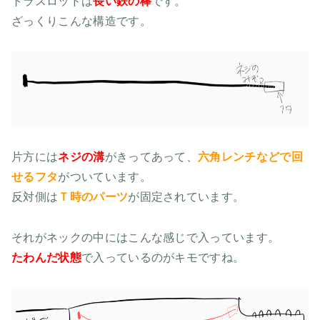
トラスロッドは
長い鉄の棒
です。
ざっくりこんな構造です。
片方には
ネジの溝
がきってあって、
六角レンチなどで回
せるフタ
がついています。
反対側は
Ｔ時のパーツ
が固定されています。
それがネックの中にはこんな感じで入っています。
たわんだ状態
で入っているのがキモですね。