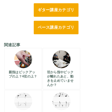
ギター講座カテゴリ
ベース講座カテゴリ
関連記事
親指はピックアッ
弦から指やピック
プの上？4弦の上？
が離れたあと、動
きを止めていませ
んか？