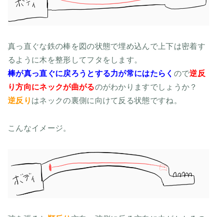
真っ直ぐな鉄の棒を図の状態で埋め込んで上下は密着す
るように木を整形してフタをします。
棒が真っ直ぐに戻ろうとする力が常にはたらく
ので
逆反
り方向にネックが曲がる
のがわかりますでしょうか？
逆反り
はネックの裏側に向けて反る状態ですね。
こんなイメージ。