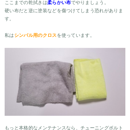
ここまでの乾拭きは
柔らかい布
でやりましょう。
硬い布だと逆に塗装などを傷つけてしまう恐れがありま
す。
私は
シンバル用のクロス
を使っています。
もっと本格的なメンテナンスなら、チューニングボルト