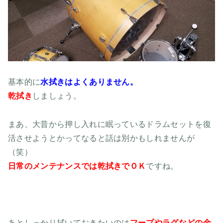
基本的に
水拭きはよくありません。
乾拭き
しましょう。
まあ、大昔から押し入れに眠っているドラムセットを復
活させようとかってなると話は別かもしれませんが
（笑）
日常のメンテナンスでは乾拭きでＯＫ
ですね。
あとしっかり拭いておきたいのは
フープやラグなどの金