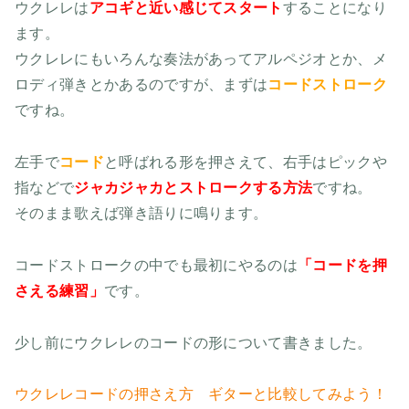
ウクレレは
アコギと近い感じてスタート
することになり
ます。
ウクレレにもいろんな奏法があってアルペジオとか、メ
ロディ弾きとかあるのですが、まずは
コードストローク
ですね。
左手で
コード
と呼ばれる形を押さえて、右手はピックや
指などで
ジャカジャカとストロークする方法
ですね。
そのまま歌えば弾き語りに鳴ります。
コードストロークの中でも最初にやるのは
「コードを押
さえる練習」
です。
少し前にウクレレのコードの形について書きました。
ウクレレコードの押さえ方 ギターと比較してみよう！