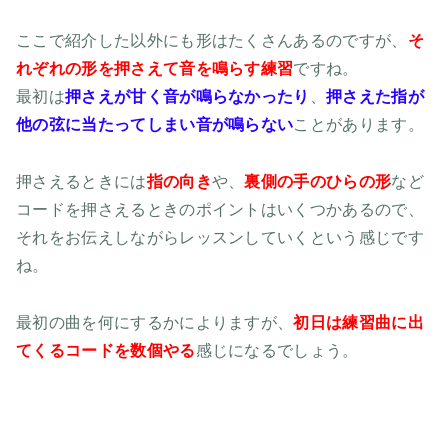
ここで紹介した以外にも形はたくさんあるのですが、
そ
れぞれの形を押さえて音を鳴らす練習
ですね。
最初は
押さえが甘く音が鳴らなかったり
、
押さえた指が
他の弦に当たってしまい音が鳴らない
ことがあります。
押さえるときには
指の向き
や、
裏側の手のひらの形
など
コードを押さえるときのポイントはいくつかあるので、
それをお伝えしながらレッスンしていくという感じです
ね。
最初の曲を何にするかによりますが、
初日は練習曲に出
てくるコードを数個やる
感じになるでしょう。