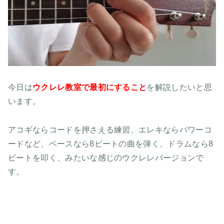
今日は
ウクレレ教室で最初にすること
を解説したいと思
います。
アコギならコードを押さえる練習、エレキならパワーコ
ードなど、ベースなら8ビートの曲を弾く、ドラムなら8
ビートを叩く、みたいな感じのウクレレバージョンで
す。