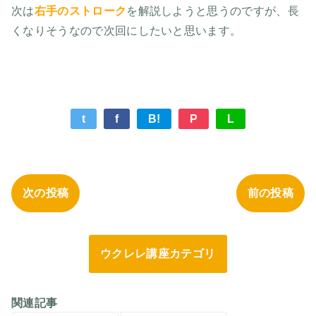
次は
右手のストローク
を解説しようと思うのですが、長
くなりそうなので次回にしたいと思います。
t
f
B!
P
L
次の投稿
前の投稿
ウクレレ講座カテゴリ
関連記事