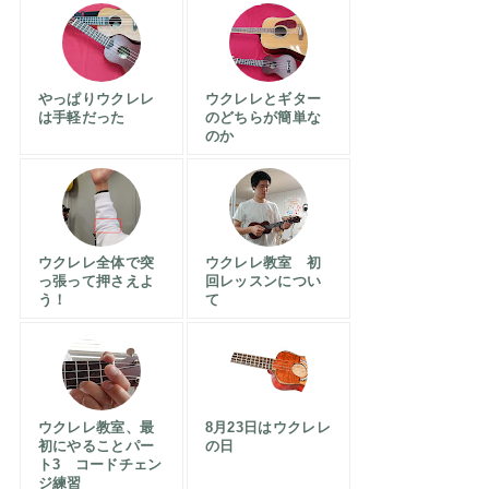
やっぱりウクレレ
ウクレレとギター
は手軽だった
のどちらが簡単な
のか
ウクレレ全体で突
ウクレレ教室 初
っ張って押さえよ
回レッスンについ
う！
て
ウクレレ教室、最
8月23日はウクレレ
初にやることパー
の日
ト3 コードチェン
ジ練習