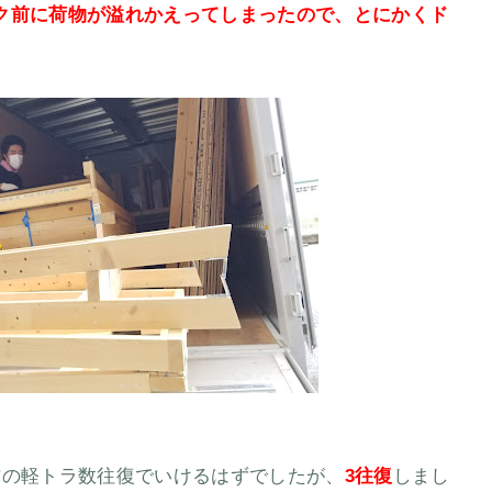
ク前に荷物が溢れかえってしまったので、とにかくド
方の軽トラ数往復でいけるはずでしたが、
3往復
しまし