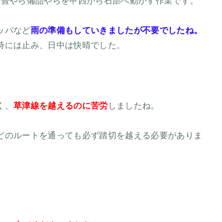
ら畳やら備品やらを甲西から石部へ動かす作業です。
ッパなど
雨の準備もしていきましたが不要でしたね。
時には止み、日中は快晴でした。
く、
草津線を越えるのに苦労
しましたね。
どのルートを通っても必ず踏切を越える必要がありま
。