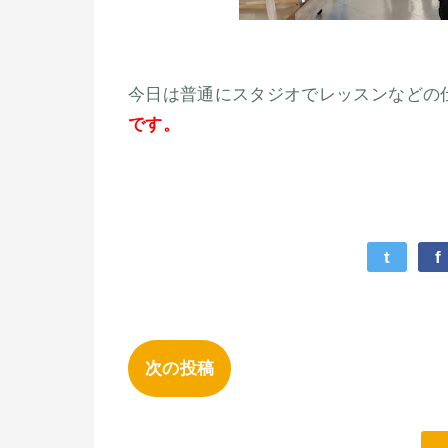
今日は普通にスタジオでレッスンなどの
です。
t
f
次の投稿