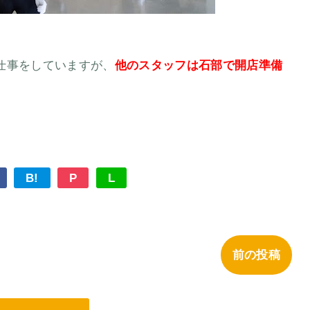
仕事をしていますが、
他のスタッフは石部で開店準備
B!
P
L
前の投稿