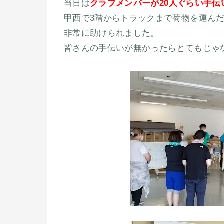
当日は
クラブメンバーが20人ぐらい手
甲西で3階からトラックまで荷物を運ん
非常に助けられました。
皆さんの手伝いが無かったらとてもじゃ