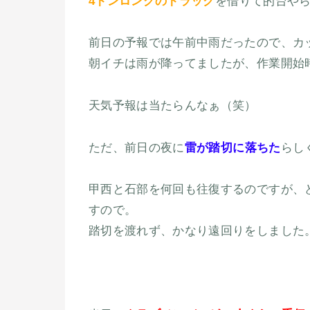
4トンロングのトラック
を借りて的台や
前日の予報では午前中雨だったので、カ
朝イチは雨が降ってましたが、作業開始
天気予報は当たらんなぁ（笑）
ただ、前日の夜に
雷が踏切に落ちた
らし
甲西と石部を何回も往復するのですが、
すので。
踏切を渡れず、かなり遠回りをしました