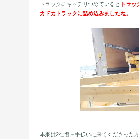
トラックにキッチリつめていると
トラッ
カドカトラックに詰め込みましたね。
本来は2往復＋手伝いに来てくださった