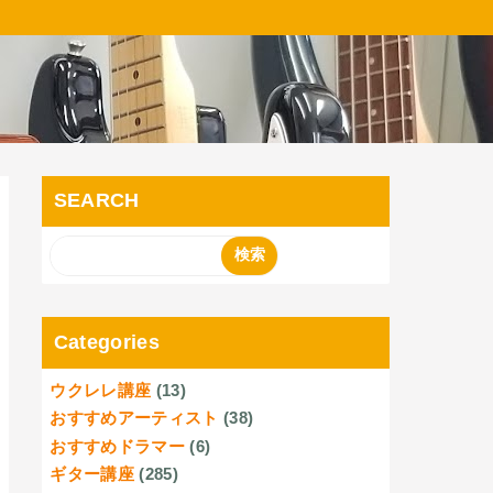
SEARCH
Categories
ウクレレ講座
(13)
おすすめアーティスト
(38)
おすすめドラマー
(6)
ギター講座
(285)