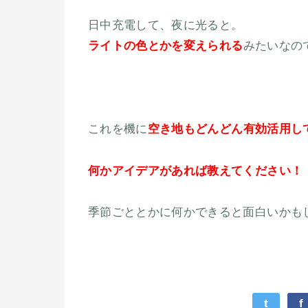
日中充電して、夜に光ると。
ライトの色とかを変えられる
みたいなの
これを機に
空き地もどんどん有効活用し
何かアイデアがあれば教えてください！
季節ごととかに何かできると面白いかも
t
f