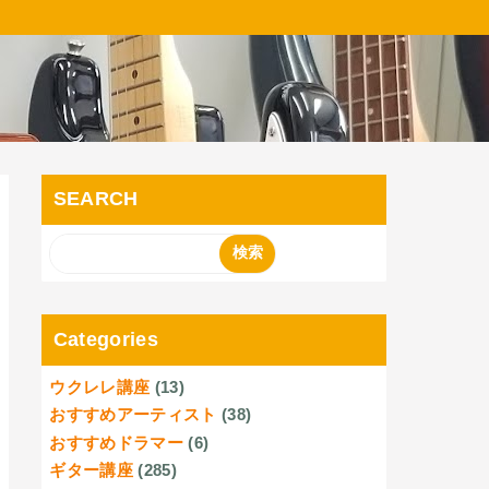
SEARCH
Categories
ウクレレ講座
(13)
おすすめアーティスト
(38)
おすすめドラマー
(6)
ギター講座
(285)