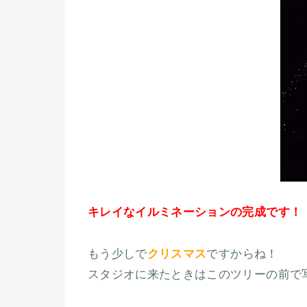
キレイなイルミネーションの完成です！
もう少しで
クリスマス
ですからね！
スタジオに来たときはこのツリーの前で