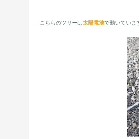
こちらのツリーは
太陽電池
で動いていま