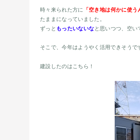
時々来られた方に
「空き地は何かに使う
たままになっていました。
ずっと
もったいないな
と思いつつ、空い
そこで、今年はようやく活用できそうで
建設したのはこちら！